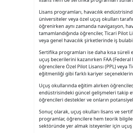
Lisans programları, havacılık endüstrisind
üniversiteler veya özel uçuş okulları taraf
öğrenirken aynı zamanda navigasyon, hava t
tamamlandığında öğrenciler, Ticari Pilot Li
veya genel havacılık şirketlerinde iş bulabi
Sertifika programları ise daha kısa süreli e
uçuş becerilerini kazanırken FAA (Federal 
öğrencilere Özel Pilot Lisansı (PPL) veya Tic
eğitmenliği gibi farklı kariyer seçeneklerin
Uçuş okullarında eğitim alırken öğrenciler
endüstrisindeki güncel gelişmeleri takip et
öğrencileri destekler ve onların potansiyel
Sonuç olarak, uçuş okulları lisans ve sert
programlar, öğrencilere hem teorik bilgiler
sektöründe yer almak isteyenler için uçuş o