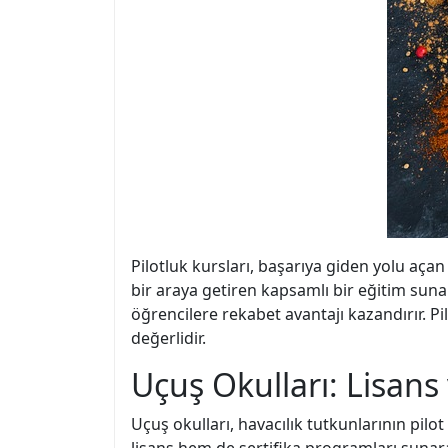
Pilotluk kursları, başarıya giden yolu açan
bir araya getiren kapsamlı bir eğitim suna
öğrencilere rekabet avantajı kazandırır. Pi
değerlidir.
Uçuş Okulları: Lisans
Uçuş okulları, havacılık tutkunlarının pilo
lisans hem de sertifika programları sunarak