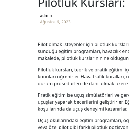
Pilotluk Kursları
admin
Ağustos 6, 2023
Pilot olmak isteyenler için pilotluk kurslar
sunduğu eğitim programları, havacılık endü
makalede, pilotluk kurslarının ne olduğunu
Pilotluk kursları, teorik ve pratik eğitimi
konuları öğrenirler. Hava trafik kuralları, 
durum prosedürleri de dahil olmak üzere ge
Pratik eğitim ise uçuş simülatörleri ve ger
uçuşlar yaparak becerilerini geliştirirler. 
koşullarında da uçuş deneyimi kazanırlar.
Uçuş okullarındaki eğitim programları, öğren
veya özel pilot gibi farklı pilotluk pozisyo