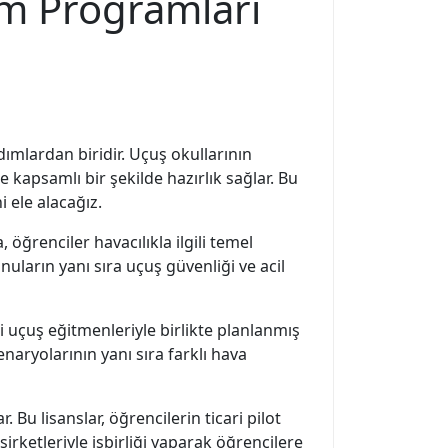
tim Programları
adımlardan biridir. Uçuş okullarının
 kapsamlı bir şekilde hazırlık sağlar. Bu
 ele alacağız.
 öğrenciler havacılıkla ilgili temel
nuların yanı sıra uçuş güvenliği ve acil
li uçuş eğitmenleriyle birlikte planlanmış
enaryolarının yanı sıra farklı hava
 Bu lisanslar, öğrencilerin ticari pilot
şirketleriyle işbirliği yaparak öğrencilere