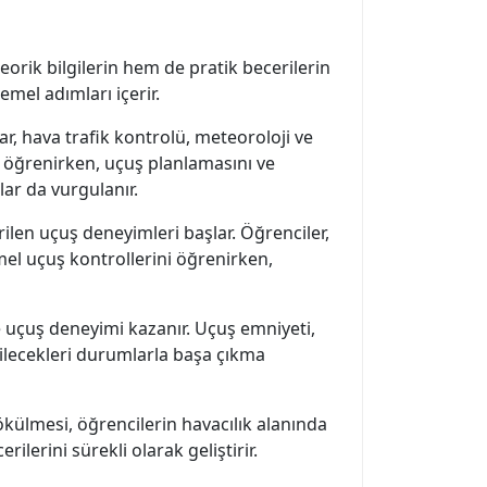
eorik bilgilerin hem de pratik becerilerin
mel adımları içerir.
lar, hava trafik kontrolü, meteoroloji ve
ni öğrenirken, uçuş planlamasını ve
lar da vurgulanır.
ilen uçuş deneyimleri başlar. Öğrenciler,
mel uçuş kontrollerini öğrenirken,
e uçuş deneyimi kazanır. Uçuş emniyeti,
bilecekleri durumlarla başa çıkma
ökülmesi, öğrencilerin havacılık alanında
lerini sürekli olarak geliştirir.