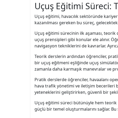
Uçuş Eğitimi Süreci: T
Uçuş eğitimi, havacılık sektöründe kariyer
kazanılması gereken bu süreç, gelecekteki p
Uçuş eğitimi sürecinin ilk aşaması, teorik d
uçuş prensipleri gibi konular ele alınır. Ö
navigasyon tekniklerini de kavrarlar. Ayrıc
Teorik derslerin ardından öğrenciler, prat
bir uçuş eğitmeni eşliğinde uçuş simülatör
zamanla daha karmaşık manevralar ve pros
Pratik derslerde öğrenciler, havaalanı ope
hava trafik yönetimi ve iletişim beceriler
yeteneklerini geliştirirken, güvenli bir şek
Uçuş eğitimi süreci bütünüyle hem teorik h
güçlü bir temel oluşturmalarını sağlar. Bu 