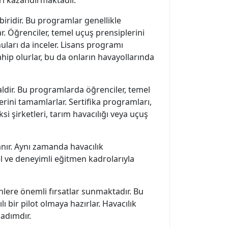
biridir. Bu programlar genellikle
r. Öğrenciler, temel uçuş prensiplerini
uları da inceler. Lisans programı
ahip olurlar, bu da onların havayollarında
dealdir. Bu programlarda öğrenciler, temel
rini tamamlarlar. Sertifika programları,
ksi şirketleri, tarım havacılığı veya uçuş
anır. Aynı zamanda havacılık
el ve deneyimli eğitmen kadrolarıyla
nlere önemli fırsatlar sunmaktadır. Bu
 bir pilot olmaya hazırlar. Havacılık
 adımdır.