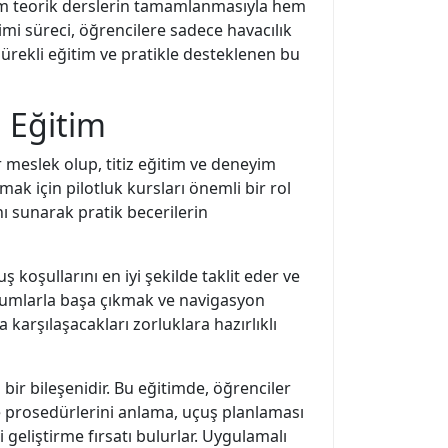
 Hem teorik derslerin tamamlanmasıyla hem
imi süreci, öğrencilere sadece havacılık
Sürekli eğitim ve pratikle desteklenen bu
ı Eğitim
ir meslek olup, titiz eğitim ve deneyim
ak için pilotluk kursları önemli bir rol
nı sunarak pratik becerilerin
 koşullarını en iyi şekilde taklit eder ve
urumlarla başa çıkmak ve navigasyon
 karşılaşacakları zorluklara hazırlıklı
 bir bileşenidir. Bu eğitimde, öğrenciler
e prosedürlerini anlama, uçuş planlaması
geliştirme fırsatı bulurlar. Uygulamalı