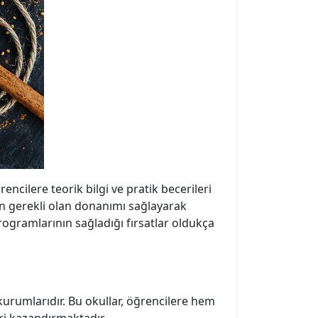
ncilere teorik bilgi ve pratik becerileri
çin gerekli olan donanımı sağlayarak
programlarının sağladığı fırsatlar oldukça
 kurumlarıdır. Bu okullar, öğrencilere hem
eri kazandırmaktadır.