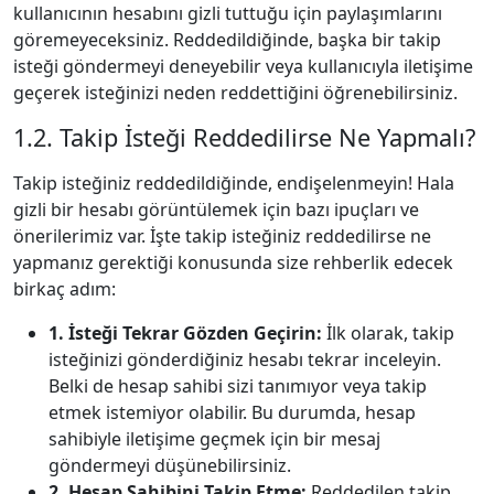
kullanıcının hesabını gizli tuttuğu için paylaşımlarını
göremeyeceksiniz. Reddedildiğinde, başka bir takip
isteği göndermeyi deneyebilir veya kullanıcıyla iletişime
geçerek isteğinizi neden reddettiğini öğrenebilirsiniz.
1.2. Takip İsteği Reddedilirse Ne Yapmalı?
Takip isteğiniz reddedildiğinde, endişelenmeyin! Hala
gizli bir hesabı görüntülemek için bazı ipuçları ve
önerilerimiz var. İşte takip isteğiniz reddedilirse ne
yapmanız gerektiği konusunda size rehberlik edecek
birkaç adım:
1. İsteği Tekrar Gözden Geçirin:
İlk olarak, takip
isteğinizi gönderdiğiniz hesabı tekrar inceleyin.
Belki de hesap sahibi sizi tanımıyor veya takip
etmek istemiyor olabilir. Bu durumda, hesap
sahibiyle iletişime geçmek için bir mesaj
göndermeyi düşünebilirsiniz.
2. Hesap Sahibini Takip Etme:
Reddedilen takip