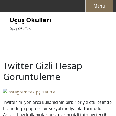
Skip
Menu
to
content
Uçuş Okulları
Uçuş Okulları
Twitter Gizli Hesap
Görüntüleme
Twitter, milyonlarca kullanıcının birbirleriyle etkileşimde
bulunduğu popüler bir sosyal medya platformudur.
Ancak, bazı kullanıcılar hesaplarını gizli tutmayı tercih