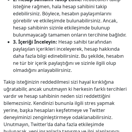
isteğine rağmen, hala hesap sahibini takip
edebilirsiniz. Böylece, hesabın paylaşımlarını
görebilir ve etkileşimde bulunabilirsiniz. Ancak,
hesap sahibinin sizinle etkileşimde bulunup
bulunmayacağı tamamen onların tercihine bağlıdır.
3. İçeriği İnceleyin:
Hesap sahibi tarafından
paylaşılan içerikleri inceleyerek, hesap hakkında
daha fazla bilgi edinebilirsiniz. Bu şekilde, hesabın
ne tür bir içerik paylaştığını ve sizinle ilgili olup
olmadığını anlayabilirsiniz.
Takip isteğinizin reddedilmesi sizi hayal kırıklığına
uğratabilir, ancak unutmayın ki herkesin farklı tercihleri
vardır ve hesap sahibinin neden sizi reddettiğini
bilemezsiniz. Kendinizi bununla ilgili stres yapmak
yerine, başka hesapları keşfetmeye ve Twitter
deneyiminizi zenginleştirmeye odaklanabilirsiniz.
Unutmayın, Twitter’da daha fazla etkileşimde
bulunarak, yeni insanlarla tanışma ve ilgi alanlarınızı