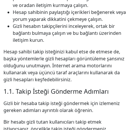
ve oradan iletişim kurmaya çalışın.
Hesap sahibinin paylaştığı içerikleri beğenerek veya
yorum yaparak dikkatini çekmeye çalışın.
Gizli hesabın takipçilerini inceleyerek, ortak bir
bağlantı bulmaya çalışın ve bu bağlantı üzerinden
iletişim kurun.
Hesap sahibi takip isteğinizi kabul etse de etmese de,
başka yöntemlerle gizli hesapları görüntüleme şansınız
olduğunu unutmayın. İnternet arama motorlarını
kullanarak veya üçüncü taraf araçlarını kullanarak da
gizli hesapları keşfedebilirsiniz.
1.1. Takip İsteği Gönderme Adımları
Gizli bir hesaba takip isteği göndermek için izlemeniz
gereken adımları ayrıntılı olarak öğrenin.
Bir hesabı gizli tutan kullanıcıları takip etmek
istiyorsanız, öncelikle takip isteği göndermeniz