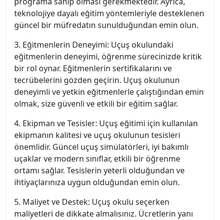
programa sahip olması gerekmektedir. Ayrıca,
teknolojiye dayalı eğitim yöntemleriyle desteklenen
güncel bir müfredatın sunulduğundan emin olun.
3. Eğitmenlerin Deneyimi: Uçuş okulundaki
eğitmenlerin deneyimi, öğrenme sürecinizde kritik
bir rol oynar. Eğitmenlerin sertifikalarını ve
tecrübelerini gözden geçirin. Uçuş okulunun
deneyimli ve yetkin eğitmenlerle çalıştığından emin
olmak, size güvenli ve etkili bir eğitim sağlar.
4. Ekipman ve Tesisler: Uçuş eğitimi için kullanılan
ekipmanın kalitesi ve uçuş okulunun tesisleri
önemlidir. Güncel uçuş simülatörleri, iyi bakımlı
uçaklar ve modern sınıflar, etkili bir öğrenme
ortamı sağlar. Tesislerin yeterli olduğundan ve
ihtiyaçlarınıza uygun olduğundan emin olun.
5. Maliyet ve Destek: Uçuş okulu seçerken
maliyetleri de dikkate almalısınız. Ücretlerin yanı