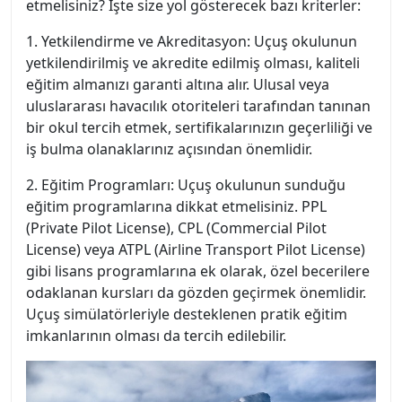
etmelisiniz? İşte size yol gösterecek bazı kriterler:
1. Yetkilendirme ve Akreditasyon: Uçuş okulunun
yetkilendirilmiş ve akredite edilmiş olması, kaliteli
eğitim almanızı garanti altına alır. Ulusal veya
uluslararası havacılık otoriteleri tarafından tanınan
bir okul tercih etmek, sertifikalarınızın geçerliliği ve
iş bulma olanaklarınız açısından önemlidir.
2. Eğitim Programları: Uçuş okulunun sunduğu
eğitim programlarına dikkat etmelisiniz. PPL
(Private Pilot License), CPL (Commercial Pilot
License) veya ATPL (Airline Transport Pilot License)
gibi lisans programlarına ek olarak, özel becerilere
odaklanan kursları da gözden geçirmek önemlidir.
Uçuş simülatörleriyle desteklenen pratik eğitim
imkanlarının olması da tercih edilebilir.