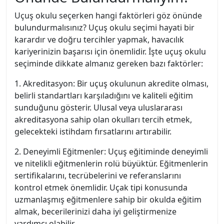
Uçuş okulu seçerken hangi faktörleri göz önünde
bulundurmalısınız? Uçuş okulu seçimi hayati bir
karardır ve doğru tercihler yapmak, havacılık
kariyerinizin başarısı için önemlidir. İşte uçuş okulu
seçiminde dikkate almanız gereken bazı faktörler:
1. Akreditasyon: Bir uçuş okulunun akredite olması,
belirli standartları karşıladığını ve kaliteli eğitim
sunduğunu gösterir. Ulusal veya uluslararası
akreditasyona sahip olan okulları tercih etmek,
gelecekteki istihdam fırsatlarını artırabilir.
2. Deneyimli Eğitmenler: Uçuş eğitiminde deneyimli
ve nitelikli eğitmenlerin rolü büyüktür. Eğitmenlerin
sertifikalarını, tecrübelerini ve referanslarını
kontrol etmek önemlidir. Uçak tipi konusunda
uzmanlaşmış eğitmenlere sahip bir okulda eğitim
almak, becerilerinizi daha iyi geliştirmenize
yardımcı olabilir.