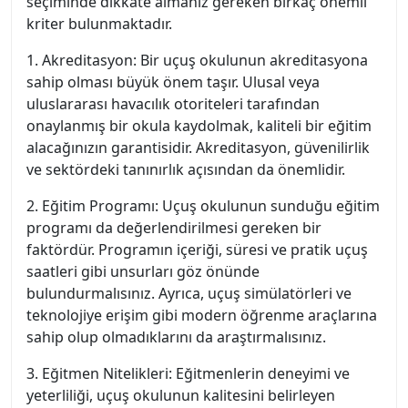
seçiminde dikkate almanız gereken birkaç önemli
kriter bulunmaktadır.
1. Akreditasyon: Bir uçuş okulunun akreditasyona
sahip olması büyük önem taşır. Ulusal veya
uluslararası havacılık otoriteleri tarafından
onaylanmış bir okula kaydolmak, kaliteli bir eğitim
alacağınızın garantisidir. Akreditasyon, güvenilirlik
ve sektördeki tanınırlık açısından da önemlidir.
2. Eğitim Programı: Uçuş okulunun sunduğu eğitim
programı da değerlendirilmesi gereken bir
faktördür. Programın içeriği, süresi ve pratik uçuş
saatleri gibi unsurları göz önünde
bulundurmalısınız. Ayrıca, uçuş simülatörleri ve
teknolojiye erişim gibi modern öğrenme araçlarına
sahip olup olmadıklarını da araştırmalısınız.
3. Eğitmen Nitelikleri: Eğitmenlerin deneyimi ve
yeterliliği, uçuş okulunun kalitesini belirleyen