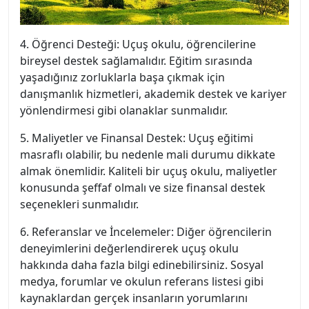
4. Öğrenci Desteği: Uçuş okulu, öğrencilerine
bireysel destek sağlamalıdır. Eğitim sırasında
yaşadığınız zorluklarla başa çıkmak için
danışmanlık hizmetleri, akademik destek ve kariyer
yönlendirmesi gibi olanaklar sunmalıdır.
5. Maliyetler ve Finansal Destek: Uçuş eğitimi
masraflı olabilir, bu nedenle mali durumu dikkate
almak önemlidir. Kaliteli bir uçuş okulu, maliyetler
konusunda şeffaf olmalı ve size finansal destek
seçenekleri sunmalıdır.
6. Referanslar ve İncelemeler: Diğer öğrencilerin
deneyimlerini değerlendirerek uçuş okulu
hakkında daha fazla bilgi edinebilirsiniz. Sosyal
medya, forumlar ve okulun referans listesi gibi
kaynaklardan gerçek insanların yorumlarını