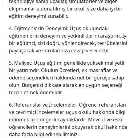
teknolojiye sahip uçaklar, simülatörler ve diğer
ekipmanlarla donatılmış bir okul, size daha iyi bir
eğitim deneyimi sunabilir.
4. Eğitmenlerin Deneyimi: Uçuş okulundaki
eğitmenlerin deneyim ve yetkinliklerini araştırın. İyi
bir eğitimci, sizi doğru yönlendirecek, tecrübelerini
paylaşacak ve sorularınıza cevap verecektir.
5. Maliyet: Uçuş eğitimi genellikle yüksek maliyetli
bir yatırımdır. Okulun ücretleri, ek masraflar ve
ödeme seçenekleri hakkında net bir görüşe sahip
olun. Bütçenizi dikkate alarak en uygun seçeneği
tercih etmek önemlidir.
6. Referanslar ve İncelemeler: Öğrenci referansları
ve çevrimiçi incelemeler, uçuş okulu hakkında bilgi
edinmek için değerli kaynaklardır. Mevcut ve eski
öğrencilerin deneyimlerini okuyarak okul hakkında
daha fazla bilgi edinebilirsiniz.