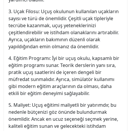
3. Uçak Filosu: Uçuş okulunun kullanılan uçakların
sayısı ve türü de önemlidir. Çeşitli uçak tipleriyle
tecrübe kazanmak, uçuş yeteneklerinizi
çeşitlendirebilir ve istihdam olanaklarını artırabilir.
Ayrıca, uçakların bakımının düzenli olarak
yapıldığından emin olmanız da önemlidir.
4. Eğitim Programı: İyi bir uçuş okulu, kapsamlı bir
eğitim programı sunar. Teorik derslerin yanı sıra,
pratik uçuş saatlerini de içeren dengeli bir
müfredat sunmalıdır. Ayrıca, simülatör kullanımı
gibi modern eğitim araçlarının da olması, daha
etkili bir eğitim deneyimi sağlayabilir.
5. Maliyet: Uçuş eğitimi maliyetli bir yatırımdır, bu
nedenle bütçenizi göz önünde bulundurmak
önemlidir. Ancak en ucuz seçeneği seçmek yerine,
kaliteli eğitim sunan ve gelecekteki istihdam