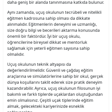
daha geniş bir alanda tanınmasına katkıda bulunur.
Aynı zamanda, uçuş okulunun tecrübeli ve nitelikli
eğitmen kadrosuna sahip olması da dikkate
alınmalıdır. Eğitmenlerin deneyimi ve uzmanlığı,
size doğru bilgi ve becerileri aktarma konusunda
önemli bir faktördür. İyi bir uçuş okulu,
öğrencilerine bireysel dikkat ve mentorluk
sağlamak için yeterli eğitmen sayısına sahip
olmalıdır.
Uçuş okulunun teknik altyapısı da
değerlendirilmelidir. Güvenli ve çağdaş eğitim
araçlarına ve simülatörlerine sahip bir okul, gerçek
dünya koşullarını taklit ederek size pratik deneyim
kazandırabilir. Ayrıca, uçuş okulunun filosunun iyi
bakımlı ve farklı tiplerde uçaklardan oluştuğundan
emin olmalısınız. Çeşitli uçak tiplerinde eğitim
almak, gelecekteki kariyerinizde esneklik