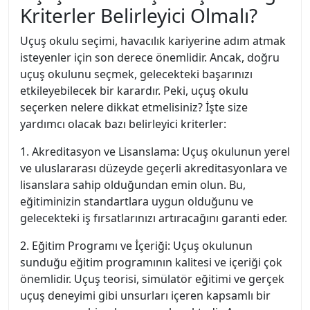
Kriterler Belirleyici Olmalı?
Uçuş okulu seçimi, havacılık kariyerine adım atmak
isteyenler için son derece önemlidir. Ancak, doğru
uçuş okulunu seçmek, gelecekteki başarınızı
etkileyebilecek bir karardır. Peki, uçuş okulu
seçerken nelere dikkat etmelisiniz? İşte size
yardımcı olacak bazı belirleyici kriterler:
1. Akreditasyon ve Lisanslama: Uçuş okulunun yerel
ve uluslararası düzeyde geçerli akreditasyonlara ve
lisanslara sahip olduğundan emin olun. Bu,
eğitiminizin standartlara uygun olduğunu ve
gelecekteki iş fırsatlarınızı artıracağını garanti eder.
2. Eğitim Programı ve İçeriği: Uçuş okulunun
sunduğu eğitim programının kalitesi ve içeriği çok
önemlidir. Uçuş teorisi, simülatör eğitimi ve gerçek
uçuş deneyimi gibi unsurları içeren kapsamlı bir