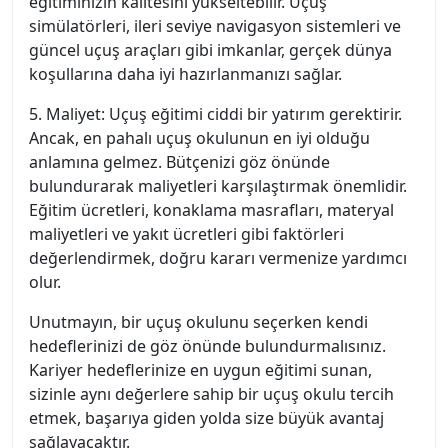
eğitiminizin kalitesini yükseltebilir. Uçuş
simülatörleri, ileri seviye navigasyon sistemleri ve
güncel uçuş araçları gibi imkanlar, gerçek dünya
koşullarına daha iyi hazırlanmanızı sağlar.
5. Maliyet: Uçuş eğitimi ciddi bir yatırım gerektirir.
Ancak, en pahalı uçuş okulunun en iyi olduğu
anlamına gelmez. Bütçenizi göz önünde
bulundurarak maliyetleri karşılaştırmak önemlidir.
Eğitim ücretleri, konaklama masrafları, materyal
maliyetleri ve yakıt ücretleri gibi faktörleri
değerlendirmek, doğru kararı vermenize yardımcı
olur.
Unutmayın, bir uçuş okulunu seçerken kendi
hedeflerinizi de göz önünde bulundurmalısınız.
Kariyer hedeflerinize en uygun eğitimi sunan,
sizinle aynı değerlere sahip bir uçuş okulu tercih
etmek, başarıya giden yolda size büyük avantaj
sağlayacaktır.