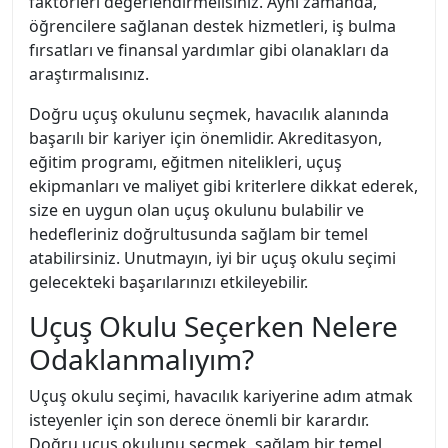
faktörleri değerlendirmelisiniz. Aynı zamanda,
öğrencilere sağlanan destek hizmetleri, iş bulma
fırsatları ve finansal yardımlar gibi olanakları da
araştırmalısınız.
Doğru uçuş okulunu seçmek, havacılık alanında
başarılı bir kariyer için önemlidir. Akreditasyon,
eğitim programı, eğitmen nitelikleri, uçuş
ekipmanları ve maliyet gibi kriterlere dikkat ederek,
size en uygun olan uçuş okulunu bulabilir ve
hedefleriniz doğrultusunda sağlam bir temel
atabilirsiniz. Unutmayın, iyi bir uçuş okulu seçimi
gelecekteki başarılarınızı etkileyebilir.
Uçuş Okulu Seçerken Nelere
Odaklanmalıyım?
Uçuş okulu seçimi, havacılık kariyerine adım atmak
isteyenler için son derece önemli bir karardır.
Doğru uçuş okulunu seçmek, sağlam bir temel