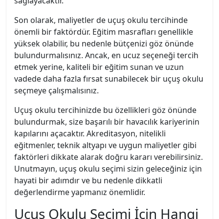
sağlayacaktır.
Son olarak, maliyetler de uçuş okulu tercihinde
önemli bir faktördür. Eğitim masrafları genellikle
yüksek olabilir, bu nedenle bütçenizi göz önünde
bulundurmalısınız. Ancak, en ucuz seçeneği tercih
etmek yerine, kaliteli bir eğitim sunan ve uzun
vadede daha fazla fırsat sunabilecek bir uçuş okulu
seçmeye çalışmalısınız.
Uçuş okulu tercihinizde bu özellikleri göz önünde
bulundurmak, size başarılı bir havacılık kariyerinin
kapılarını açacaktır. Akreditasyon, nitelikli
eğitmenler, teknik altyapı ve uygun maliyetler gibi
faktörleri dikkate alarak doğru kararı verebilirsiniz.
Unutmayın, uçuş okulu seçimi sizin geleceğiniz için
hayati bir adımdır ve bu nedenle dikkatli
değerlendirme yapmanız önemlidir.
Uçuş Okulu Seçimi İçin Hangi