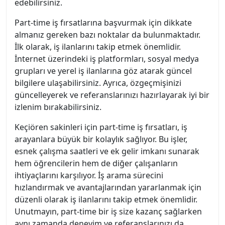
edebilirsiniz.
Part-time iş fırsatlarına başvurmak için dikkate
almanız gereken bazı noktalar da bulunmaktadır.
İlk olarak, iş ilanlarını takip etmek önemlidir.
İnternet üzerindeki iş platformları, sosyal medya
grupları ve yerel iş ilanlarına göz atarak güncel
bilgilere ulaşabilirsiniz. Ayrıca, özgeçmişinizi
güncelleyerek ve referanslarınızı hazırlayarak iyi bir
izlenim bırakabilirsiniz.
Keçiören sakinleri için part-time iş fırsatları, iş
arayanlara büyük bir kolaylık sağlıyor. Bu işler,
esnek çalışma saatleri ve ek gelir imkanı sunarak
hem öğrencilerin hem de diğer çalışanların
ihtiyaçlarını karşılıyor. İş arama sürecini
hızlandırmak ve avantajlarından yararlanmak için
düzenli olarak iş ilanlarını takip etmek önemlidir.
Unutmayın, part-time bir iş size kazanç sağlarken
aynı zamanda deneyim ve referanslarınızı da