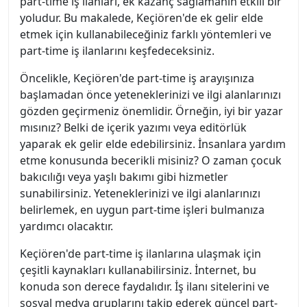
part-time iş ilanları, ek kazanç sağlamanın etkili bir
yoludur. Bu makalede, Keçiören'de ek gelir elde
etmek için kullanabileceğiniz farklı yöntemleri ve
part-time iş ilanlarını keşfedeceksiniz.
Öncelikle, Keçiören'de part-time iş arayışınıza
başlamadan önce yeteneklerinizi ve ilgi alanlarınızı
gözden geçirmeniz önemlidir. Örneğin, iyi bir yazar
mısınız? Belki de içerik yazımı veya editörlük
yaparak ek gelir elde edebilirsiniz. İnsanlara yardım
etme konusunda becerikli misiniz? O zaman çocuk
bakıcılığı veya yaşlı bakımı gibi hizmetler
sunabilirsiniz. Yeteneklerinizi ve ilgi alanlarınızı
belirlemek, en uygun part-time işleri bulmanıza
yardımcı olacaktır.
Keçiören'de part-time iş ilanlarına ulaşmak için
çeşitli kaynakları kullanabilirsiniz. İnternet, bu
konuda son derece faydalıdır. İş ilanı sitelerini ve
sosyal medya gruplarını takip ederek güncel part-