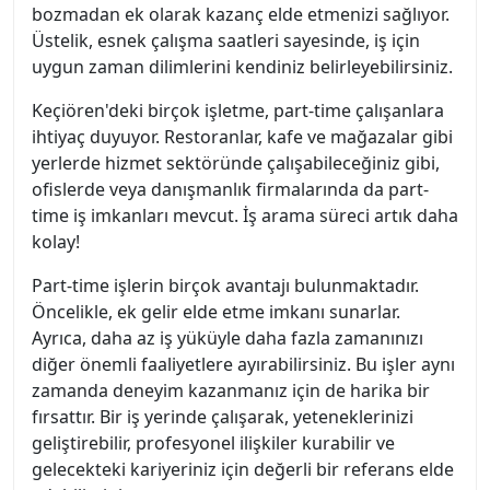
bozmadan ek olarak kazanç elde etmenizi sağlıyor.
Üstelik, esnek çalışma saatleri sayesinde, iş için
uygun zaman dilimlerini kendiniz belirleyebilirsiniz.
Keçiören'deki birçok işletme, part-time çalışanlara
ihtiyaç duyuyor. Restoranlar, kafe ve mağazalar gibi
yerlerde hizmet sektöründe çalışabileceğiniz gibi,
ofislerde veya danışmanlık firmalarında da part-
time iş imkanları mevcut. İş arama süreci artık daha
kolay!
Part-time işlerin birçok avantajı bulunmaktadır.
Öncelikle, ek gelir elde etme imkanı sunarlar.
Ayrıca, daha az iş yüküyle daha fazla zamanınızı
diğer önemli faaliyetlere ayırabilirsiniz. Bu işler aynı
zamanda deneyim kazanmanız için de harika bir
fırsattır. Bir iş yerinde çalışarak, yeteneklerinizi
geliştirebilir, profesyonel ilişkiler kurabilir ve
gelecekteki kariyeriniz için değerli bir referans elde