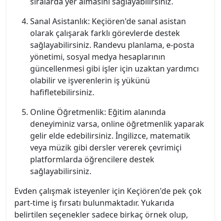
sıralarda yer almasını sağlayabilirsiniz.
Sanal Asistanlık: Keçiören'de sanal asistan
olarak çalışarak farklı görevlerde destek
sağlayabilirsiniz. Randevu planlama, e-posta
yönetimi, sosyal medya hesaplarının
güncellenmesi gibi işler için uzaktan yardımcı
olabilir ve işverenlerin iş yükünü
hafifletebilirsiniz.
Online Öğretmenlik: Eğitim alanında
deneyiminiz varsa, online öğretmenlik yaparak
gelir elde edebilirsiniz. İngilizce, matematik
veya müzik gibi dersler vererek çevrimiçi
platformlarda öğrencilere destek
sağlayabilirsiniz.
Evden çalışmak isteyenler için Keçiören'de pek çok
part-time iş fırsatı bulunmaktadır. Yukarıda
belirtilen seçenekler sadece birkaç örnek olup,