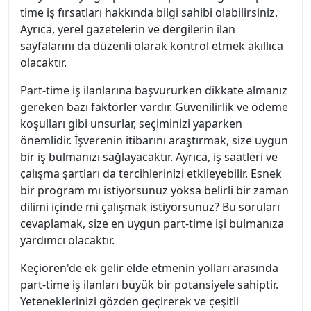
time iş fırsatları hakkında bilgi sahibi olabilirsiniz.
Ayrıca, yerel gazetelerin ve dergilerin ilan
sayfalarını da düzenli olarak kontrol etmek akıllıca
olacaktır.
Part-time iş ilanlarına başvururken dikkate almanız
gereken bazı faktörler vardır. Güvenilirlik ve ödeme
koşulları gibi unsurlar, seçiminizi yaparken
önemlidir. İşverenin itibarını araştırmak, size uygun
bir iş bulmanızı sağlayacaktır. Ayrıca, iş saatleri ve
çalışma şartları da tercihlerinizi etkileyebilir. Esnek
bir program mı istiyorsunuz yoksa belirli bir zaman
dilimi içinde mi çalışmak istiyorsunuz? Bu soruları
cevaplamak, size en uygun part-time işi bulmanıza
yardımcı olacaktır.
Keçiören'de ek gelir elde etmenin yolları arasında
part-time iş ilanları büyük bir potansiyele sahiptir.
Yeteneklerinizi gözden geçirerek ve çeşitli