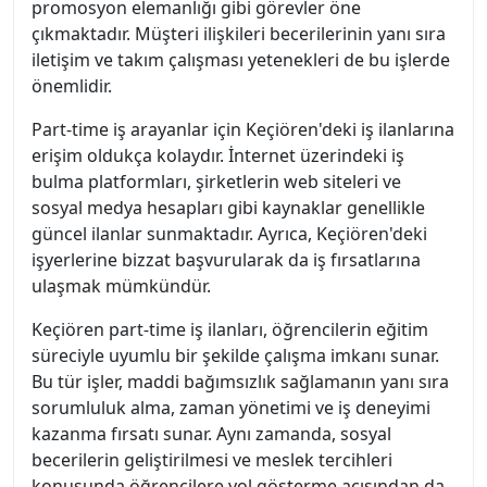
promosyon elemanlığı gibi görevler öne
çıkmaktadır. Müşteri ilişkileri becerilerinin yanı sıra
iletişim ve takım çalışması yetenekleri de bu işlerde
önemlidir.
Part-time iş arayanlar için Keçiören'deki iş ilanlarına
erişim oldukça kolaydır. İnternet üzerindeki iş
bulma platformları, şirketlerin web siteleri ve
sosyal medya hesapları gibi kaynaklar genellikle
güncel ilanlar sunmaktadır. Ayrıca, Keçiören'deki
işyerlerine bizzat başvurularak da iş fırsatlarına
ulaşmak mümkündür.
Keçiören part-time iş ilanları, öğrencilerin eğitim
süreciyle uyumlu bir şekilde çalışma imkanı sunar.
Bu tür işler, maddi bağımsızlık sağlamanın yanı sıra
sorumluluk alma, zaman yönetimi ve iş deneyimi
kazanma fırsatı sunar. Aynı zamanda, sosyal
becerilerin geliştirilmesi ve meslek tercihleri
konusunda öğrencilere yol gösterme açısından da