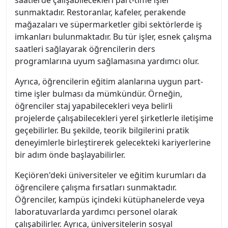
saatlerde çalışabilecekleri part-time işler
sunmaktadır. Restoranlar, kafeler, perakende
mağazaları ve süpermarketler gibi sektörlerde iş
imkanları bulunmaktadır. Bu tür işler, esnek çalışma
saatleri sağlayarak öğrencilerin ders
programlarına uyum sağlamasına yardımcı olur.
Ayrıca, öğrencilerin eğitim alanlarına uygun part-
time işler bulması da mümkündür. Örneğin,
öğrenciler staj yapabilecekleri veya belirli
projelerde çalışabilecekleri yerel şirketlerle iletişime
geçebilirler. Bu şekilde, teorik bilgilerini pratik
deneyimlerle birleştirerek gelecekteki kariyerlerine
bir adım önde başlayabilirler.
Keçiören'deki üniversiteler ve eğitim kurumları da
öğrencilere çalışma fırsatları sunmaktadır.
Öğrenciler, kampüs içindeki kütüphanelerde veya
laboratuvarlarda yardımcı personel olarak
çalışabilirler. Ayrıca, üniversitelerin sosyal