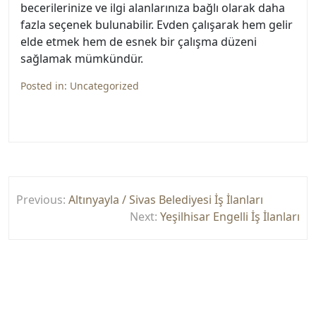
becerilerinize ve ilgi alanlarınıza bağlı olarak daha
fazla seçenek bulunabilir. Evden çalışarak hem gelir
elde etmek hem de esnek bir çalışma düzeni
sağlamak mümkündür.
Posted in:
Uncategorized
Yazı
Previous:
Altınyayla / Sivas Belediyesi İş İlanları
gezinmesi
Next:
Yeşilhisar Engelli İş İlanları