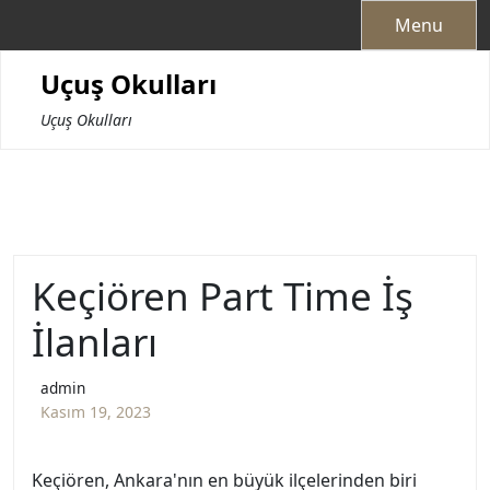
Skip
Menu
to
content
Uçuş Okulları
Uçuş Okulları
Keçiören Part Time İş
İlanları
admin
Kasım 19, 2023
Keçiören, Ankara'nın en büyük ilçelerinden biri