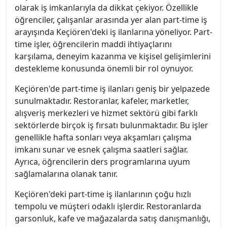
olarak iş imkanlarıyla da dikkat çekiyor. Özellikle
öğrenciler, çalışanlar arasında yer alan part-time iş
arayışında Keçiören'deki iş ilanlarına yöneliyor. Part-
time işler, öğrencilerin maddi ihtiyaçlarını
karşılama, deneyim kazanma ve kişisel gelişimlerini
destekleme konusunda önemli bir rol oynuyor.
Keçiören'de part-time iş ilanları geniş bir yelpazede
sunulmaktadır. Restoranlar, kafeler, marketler,
alışveriş merkezleri ve hizmet sektörü gibi farklı
sektörlerde birçok iş fırsatı bulunmaktadır. Bu işler
genellikle hafta sonları veya akşamları çalışma
imkanı sunar ve esnek çalışma saatleri sağlar.
Ayrıca, öğrencilerin ders programlarına uyum
sağlamalarına olanak tanır.
Keçiören'deki part-time iş ilanlarının çoğu hızlı
tempolu ve müşteri odaklı işlerdir. Restoranlarda
garsonluk, kafe ve mağazalarda satış danışmanlığı,