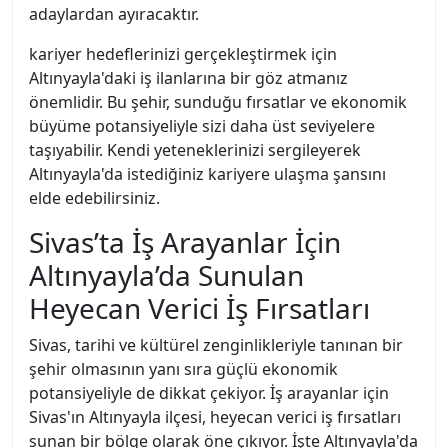
adaylardan ayıracaktır.
kariyer hedeflerinizi gerçekleştirmek için
Altınyayla'daki iş ilanlarına bir göz atmanız
önemlidir. Bu şehir, sunduğu fırsatlar ve ekonomik
büyüme potansiyeliyle sizi daha üst seviyelere
taşıyabilir. Kendi yeteneklerinizi sergileyerek
Altınyayla'da istediğiniz kariyere ulaşma şansını
elde edebilirsiniz.
Sivas’ta İş Arayanlar İçin
Altınyayla’da Sunulan
Heyecan Verici İş Fırsatları
Sivas, tarihi ve kültürel zenginlikleriyle tanınan bir
şehir olmasının yanı sıra güçlü ekonomik
potansiyeliyle de dikkat çekiyor. İş arayanlar için
Sivas'ın Altınyayla ilçesi, heyecan verici iş fırsatları
sunan bir bölge olarak öne çıkıyor. İşte Altınyayla'da