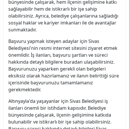
bünyesinde çalışarak, hem ilçenin gelişimine katkı
sağlayabilir hem de istikrarlı bir işe sahip
olabilirsiniz. Ayrıca, belediye çalışanlarına sağladığı
sosyal haklar ve kariyer imkanları ile de avantajlar
sunmaktadır.
Başvuru yapmak isteyen adaylar için Sivas
Belediyesi'nin resmi internet sitesini ziyaret etmek
önemlidir. İş ilanları, başvuru şartları ve süreci
hakkında detaylı bilgilere buradan ulaşabilirsiniz.
Başvurunuzu yaparken gerekli olan belgeleri
eksiksiz olarak hazırlamanız ve ilanın belirttiği süre
içerisinde başvurunuzu tamamlamanız
gerekmektedir.
Altınyayla'da yaşayanlar için Sivas Belediyesi iş
ilanları önemli bir istihdam kapısıdır. Belediye
bünyesinde çalışarak, ilçenin gelişimine katkıda
bulunabilir ve istikrarlı bir işe sahip olabilirsiniz.
Başvuru süreci hakkında detaylı bilgileri Sivas