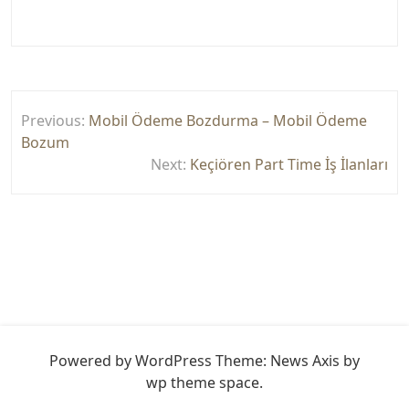
Yazı
Previous:
Mobil Ödeme Bozdurma – Mobil Ödeme
gezinmesi
Bozum
Next:
Keçiören Part Time İş İlanları
Powered by WordPress
Theme: News Axis by
wp theme space
.