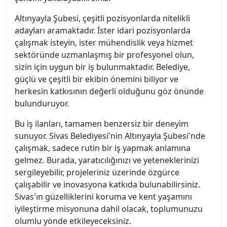
Altınyayla Şubesi, çeşitli pozisyonlarda nitelikli
adayları aramaktadır. İster idari pozisyonlarda
çalışmak isteyin, ister mühendislik veya hizmet
sektöründe uzmanlaşmış bir profesyonel olun,
sizin için uygun bir iş bulunmaktadır. Belediye,
güçlü ve çeşitli bir ekibin önemini biliyor ve
herkesin katkısının değerli olduğunu göz önünde
bulunduruyor.
Bu iş ilanları, tamamen benzersiz bir deneyim
sunuyor. Sivas Belediyesi'nin Altınyayla Şubesi'nde
çalışmak, sadece rutin bir iş yapmak anlamına
gelmez. Burada, yaratıcılığınızı ve yeteneklerinizi
sergileyebilir, projeleriniz üzerinde özgürce
çalışabilir ve inovasyona katkıda bulunabilirsiniz.
Sivas'ın güzelliklerini koruma ve kent yaşamını
iyileştirme misyonuna dahil olacak, toplumunuzu
olumlu yönde etkileyeceksiniz.