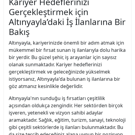
Kariyer Hedeflerinizi
Gerçekleştirmek için
Altınyayla’daki İş İlanlarına Bir
Bakış
Altınyayla, kariyerinizde önemli bir adım atmak için
mükemmel bir fırsat sunan iş ilanlarıyla dolu harika
bir yerdir. Bu güzel şehir, iş arayanlar için sayısız
olanak sunmaktadır. Kariyer hedeflerinizi
gerçekleştirmek ve geleceğinizde yükselmek
istiyorsanız, Altınyayla'da bulunan iş ilanlarına bir
göz atmanız kesinlikle değerlidir.
Altınyayla'nın sunduğu iş fırsatları çeşitlilik
açısından oldukça zengindir. Her sektörden birçok
işveren, yetenekli ve vizyon sahibi adaylar
aramaktadır. Sağlık, eğitim, turizm, sanayi, teknoloji
gibi çeşitli sektörlerde iş ilanları bulunmaktadır. Bu
da size tercih edeceğiniz alana uygun bir pozisyon