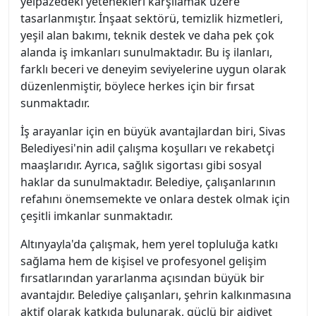
yelpazedeki yetenekleri karşılamak üzere
tasarlanmıştır. İnşaat sektörü, temizlik hizmetleri,
yeşil alan bakımı, teknik destek ve daha pek çok
alanda iş imkanları sunulmaktadır. Bu iş ilanları,
farklı beceri ve deneyim seviyelerine uygun olarak
düzenlenmiştir, böylece herkes için bir fırsat
sunmaktadır.
İş arayanlar için en büyük avantajlardan biri, Sivas
Belediyesi'nin adil çalışma koşulları ve rekabetçi
maaşlarıdır. Ayrıca, sağlık sigortası gibi sosyal
haklar da sunulmaktadır. Belediye, çalışanlarının
refahını önemsemekte ve onlara destek olmak için
çeşitli imkanlar sunmaktadır.
Altınyayla'da çalışmak, hem yerel topluluğa katkı
sağlama hem de kişisel ve profesyonel gelişim
fırsatlarından yararlanma açısından büyük bir
avantajdır. Belediye çalışanları, şehrin kalkınmasına
aktif olarak katkıda bulunarak, güçlü bir aidiyet