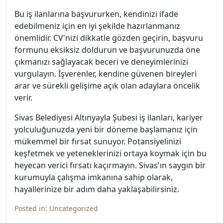
Bu iş ilanlarına başvururken, kendinizi ifade
edebilmeniz için en iyi şekilde hazırlanmanız
önemlidir. CV'nizi dikkatle gözden geçirin, başvuru
formunu eksiksiz doldurun ve başvurunuzda öne
çıkmanızı sağlayacak beceri ve deneyimlerinizi
vurgulayın. İşverenler, kendine güvenen bireyleri
arar ve sürekli gelişime açık olan adaylara öncelik
verir.
Sivas Belediyesi Altınyayla Şubesi iş ilanları, kariyer
yolculuğunuzda yeni bir döneme başlamanız için
mükemmel bir fırsat sunuyor. Potansiyelinizi
keşfetmek ve yeteneklerinizi ortaya koymak için bu
heyecan verici fırsatı kaçırmayın. Sivas'ın saygın bir
kurumuyla çalışma imkanına sahip olarak,
hayallerinize bir adım daha yaklaşabilirsiniz.
Posted in:
Uncategorized