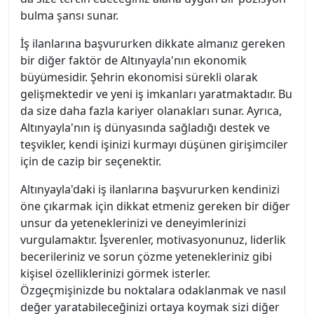
bulma şansı sunar.
İş ilanlarına başvururken dikkate almanız gereken
bir diğer faktör de Altınyayla'nın ekonomik
büyümesidir. Şehrin ekonomisi sürekli olarak
gelişmektedir ve yeni iş imkanları yaratmaktadır. Bu
da size daha fazla kariyer olanakları sunar. Ayrıca,
Altınyayla'nın iş dünyasında sağladığı destek ve
teşvikler, kendi işinizi kurmayı düşünen girişimciler
için de cazip bir seçenektir.
Altınyayla'daki iş ilanlarına başvururken kendinizi
öne çıkarmak için dikkat etmeniz gereken bir diğer
unsur da yeteneklerinizi ve deneyimlerinizi
vurgulamaktır. İşverenler, motivasyonunuz, liderlik
becerileriniz ve sorun çözme yetenekleriniz gibi
kişisel özelliklerinizi görmek isterler.
Özgeçmişinizde bu noktalara odaklanmak ve nasıl
değer yaratabileceğinizi ortaya koymak sizi diğer