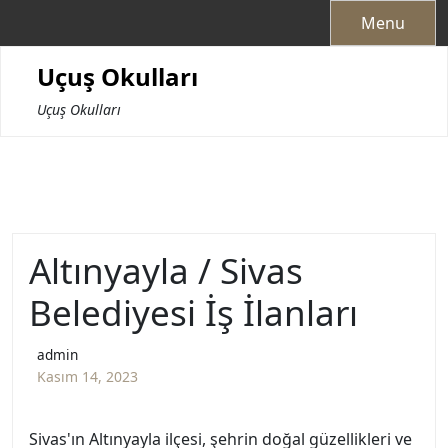
Skip
Menu
to
content
Uçuş Okulları
Uçuş Okulları
Altınyayla / Sivas
Belediyesi İş İlanları
admin
Kasım 14, 2023
Sivas'ın Altınyayla ilçesi, şehrin doğal güzellikleri ve