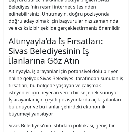
Belediyesi'nin resmi internet sitesinden
edinebilirsiniz. Unutmayın, doğru pozisyonda
doğru aday olmak için başvurularınızı zamanında
ve eksiksiz bir şekilde gerçekleştirmeniz önemlidir.
Altınyayla’da İş Fırsatları:
Sivas Belediyesinin İş
İlanlarına Göz Atın
Altınyayla, iş arayanlar için potansiyel dolu bir yer
haline geliyor. Sivas Belediyesi tarafından sunulan iş
fırsatları, bu bölgede yaşayan ve çalışmak
isteyenler için heyecan verici bir seçenek sunuyor.
İş arayanlar için çeşitli pozisyonlarda açık iş ilanları
bulunuyor ve bu ilanlar şehirdeki ekonomik
büyümeyi yansıtıyor.
Sivas Belediyesi'nin istihdam politikası, geniş bir