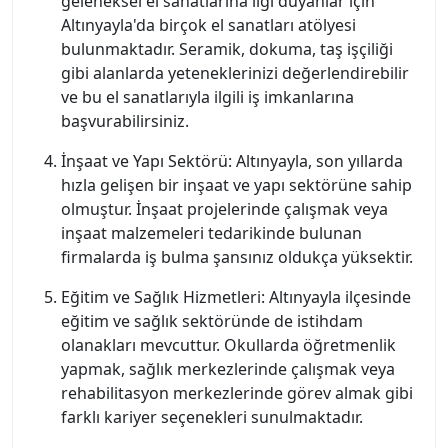
geleneksel el sanatlarına ilgi duyanlar için
Altınyayla'da birçok el sanatları atölyesi
bulunmaktadır. Seramik, dokuma, taş işçiliği
gibi alanlarda yeteneklerinizi değerlendirebilir
ve bu el sanatlarıyla ilgili iş imkanlarına
başvurabilirsiniz.
İnşaat ve Yapı Sektörü: Altınyayla, son yıllarda
hızla gelişen bir inşaat ve yapı sektörüne sahip
olmuştur. İnşaat projelerinde çalışmak veya
inşaat malzemeleri tedarikinde bulunan
firmalarda iş bulma şansınız oldukça yüksektir.
Eğitim ve Sağlık Hizmetleri: Altınyayla ilçesinde
eğitim ve sağlık sektöründe de istihdam
olanakları mevcuttur. Okullarda öğretmenlik
yapmak, sağlık merkezlerinde çalışmak veya
rehabilitasyon merkezlerinde görev almak gibi
farklı kariyer seçenekleri sunulmaktadır.