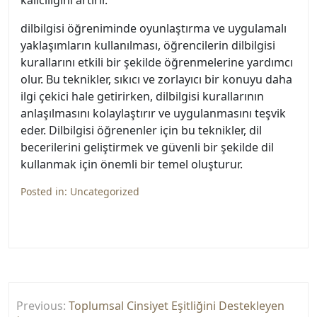
kalıcılığını artırır.
dilbilgisi öğreniminde oyunlaştırma ve uygulamalı
yaklaşımların kullanılması, öğrencilerin dilbilgisi
kurallarını etkili bir şekilde öğrenmelerine yardımcı
olur. Bu teknikler, sıkıcı ve zorlayıcı bir konuyu daha
ilgi çekici hale getirirken, dilbilgisi kurallarının
anlaşılmasını kolaylaştırır ve uygulanmasını teşvik
eder. Dilbilgisi öğrenenler için bu teknikler, dil
becerilerini geliştirmek ve güvenli bir şekilde dil
kullanmak için önemli bir temel oluşturur.
Posted in:
Uncategorized
Yazı
Previous:
Toplumsal Cinsiyet Eşitliğini Destekleyen
gezinmesi