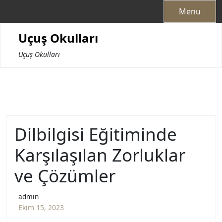
Skip
Menu
to
content
Uçuş Okulları
Uçuş Okulları
Dilbilgisi Eğitiminde
Karşılaşılan Zorluklar
ve Çözümler
admin
Ekim 15, 2023