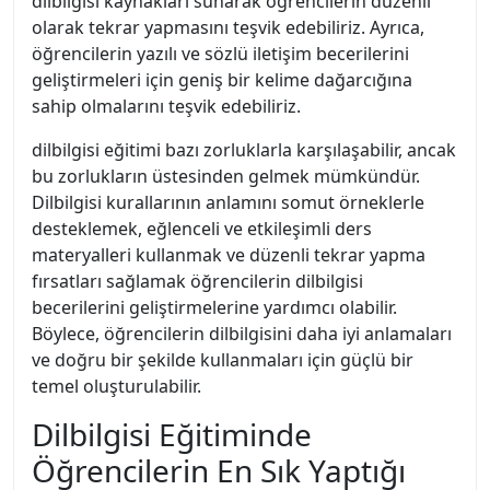
dilbilgisi kaynakları sunarak öğrencilerin düzenli
olarak tekrar yapmasını teşvik edebiliriz. Ayrıca,
öğrencilerin yazılı ve sözlü iletişim becerilerini
geliştirmeleri için geniş bir kelime dağarcığına
sahip olmalarını teşvik edebiliriz.
dilbilgisi eğitimi bazı zorluklarla karşılaşabilir, ancak
bu zorlukların üstesinden gelmek mümkündür.
Dilbilgisi kurallarının anlamını somut örneklerle
desteklemek, eğlenceli ve etkileşimli ders
materyalleri kullanmak ve düzenli tekrar yapma
fırsatları sağlamak öğrencilerin dilbilgisi
becerilerini geliştirmelerine yardımcı olabilir.
Böylece, öğrencilerin dilbilgisini daha iyi anlamaları
ve doğru bir şekilde kullanmaları için güçlü bir
temel oluşturulabilir.
Dilbilgisi Eğitiminde
Öğrencilerin En Sık Yaptığı