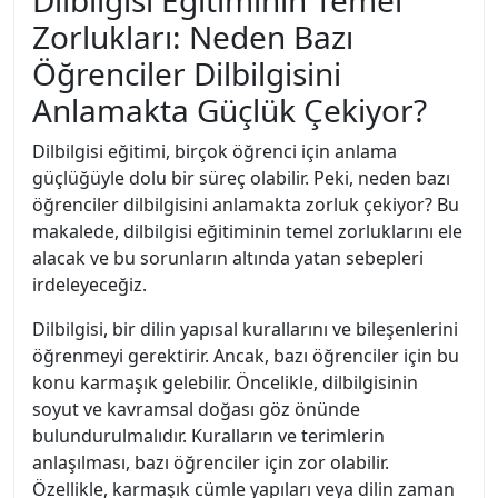
Dilbilgisi Eğitiminin Temel
Zorlukları: Neden Bazı
Öğrenciler Dilbilgisini
Anlamakta Güçlük Çekiyor?
Dilbilgisi eğitimi, birçok öğrenci için anlama
güçlüğüyle dolu bir süreç olabilir. Peki, neden bazı
öğrenciler dilbilgisini anlamakta zorluk çekiyor? Bu
makalede, dilbilgisi eğitiminin temel zorluklarını ele
alacak ve bu sorunların altında yatan sebepleri
irdeleyeceğiz.
Dilbilgisi, bir dilin yapısal kurallarını ve bileşenlerini
öğrenmeyi gerektirir. Ancak, bazı öğrenciler için bu
konu karmaşık gelebilir. Öncelikle, dilbilgisinin
soyut ve kavramsal doğası göz önünde
bulundurulmalıdır. Kuralların ve terimlerin
anlaşılması, bazı öğrenciler için zor olabilir.
Özellikle, karmaşık cümle yapıları veya dilin zaman