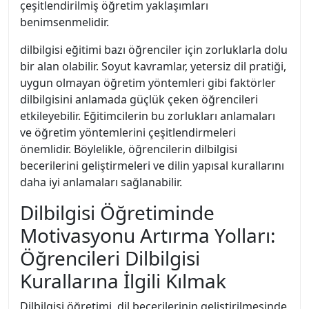
çeşitlendirilmiş öğretim yaklaşımları
benimsenmelidir.
dilbilgisi eğitimi bazı öğrenciler için zorluklarla dolu
bir alan olabilir. Soyut kavramlar, yetersiz dil pratiği,
uygun olmayan öğretim yöntemleri gibi faktörler
dilbilgisini anlamada güçlük çeken öğrencileri
etkileyebilir. Eğitimcilerin bu zorlukları anlamaları
ve öğretim yöntemlerini çeşitlendirmeleri
önemlidir. Böylelikle, öğrencilerin dilbilgisi
becerilerini geliştirmeleri ve dilin yapısal kurallarını
daha iyi anlamaları sağlanabilir.
Dilbilgisi Öğretiminde
Motivasyonu Artırma Yolları:
Öğrencileri Dilbilgisi
Kurallarına İlgili Kılmak
Dilbilgisi öğretimi, dil becerilerinin geliştirilmesinde