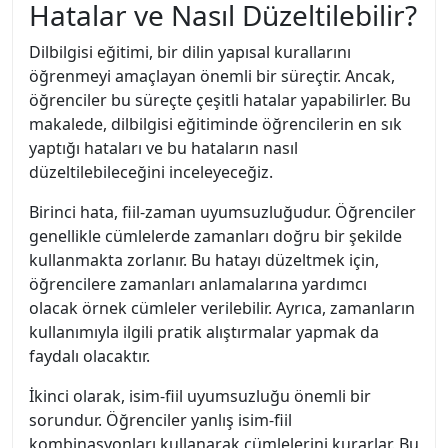
Hatalar ve Nasıl Düzeltilebilir?
Dilbilgisi eğitimi, bir dilin yapısal kurallarını
öğrenmeyi amaçlayan önemli bir süreçtir. Ancak,
öğrenciler bu süreçte çeşitli hatalar yapabilirler. Bu
makalede, dilbilgisi eğitiminde öğrencilerin en sık
yaptığı hataları ve bu hataların nasıl
düzeltilebileceğini inceleyeceğiz.
Birinci hata, fiil-zaman uyumsuzluğudur. Öğrenciler
genellikle cümlelerde zamanları doğru bir şekilde
kullanmakta zorlanır. Bu hatayı düzeltmek için,
öğrencilere zamanları anlamalarına yardımcı
olacak örnek cümleler verilebilir. Ayrıca, zamanların
kullanımıyla ilgili pratik alıştırmalar yapmak da
faydalı olacaktır.
İkinci olarak, isim-fiil uyumsuzluğu önemli bir
sorundur. Öğrenciler yanlış isim-fiil
kombinasyonları kullanarak cümlelerini kurarlar. Bu