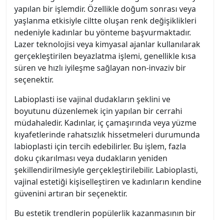
yapılan bir işlemdir. Özellikle doğum sonrası veya
yaşlanma etkisiyle ciltte oluşan renk değişiklikleri
nedeniyle kadınlar bu yönteme başvurmaktadır.
Lazer teknolojisi veya kimyasal ajanlar kullanılarak
gerçekleştirilen beyazlatma işlemi, genellikle kısa
süren ve hızlı iyileşme sağlayan non-invaziv bir
seçenektir.
Labioplasti ise vajinal dudakların şeklini ve
boyutunu düzenlemek için yapılan bir cerrahi
müdahaledir. Kadınlar, iç çamaşırında veya yüzme
kıyafetlerinde rahatsızlık hissetmeleri durumunda
labioplasti için tercih edebilirler. Bu işlem, fazla
doku çıkarılması veya dudakların yeniden
şekillendirilmesiyle gerçekleştirilebilir. Labioplasti,
vajinal estetiği kişiselleştiren ve kadınların kendine
güvenini artıran bir seçenektir.
Bu estetik trendlerin popülerlik kazanmasının bir