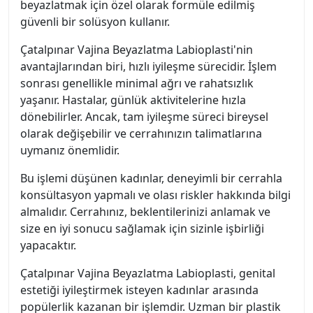
beyazlatmak için özel olarak formüle edilmiş
güvenli bir solüsyon kullanır.
Çatalpınar Vajina Beyazlatma Labioplasti'nin
avantajlarından biri, hızlı iyileşme sürecidir. İşlem
sonrası genellikle minimal ağrı ve rahatsızlık
yaşanır. Hastalar, günlük aktivitelerine hızla
dönebilirler. Ancak, tam iyileşme süreci bireysel
olarak değişebilir ve cerrahınızın talimatlarına
uymanız önemlidir.
Bu işlemi düşünen kadınlar, deneyimli bir cerrahla
konsültasyon yapmalı ve olası riskler hakkında bilgi
almalıdır. Cerrahınız, beklentilerinizi anlamak ve
size en iyi sonucu sağlamak için sizinle işbirliği
yapacaktır.
Çatalpınar Vajina Beyazlatma Labioplasti, genital
estetiği iyileştirmek isteyen kadınlar arasında
popülerlik kazanan bir işlemdir. Uzman bir plastik