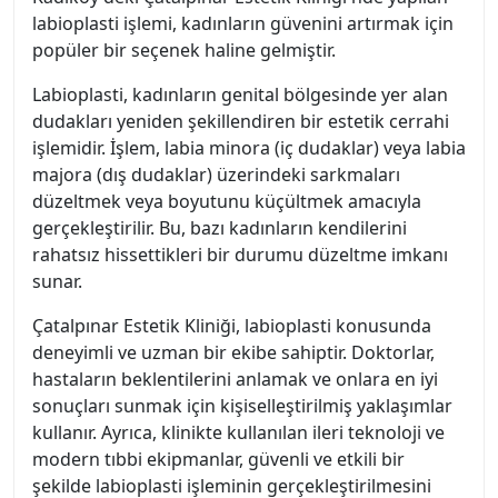
labioplasti işlemi, kadınların güvenini artırmak için
popüler bir seçenek haline gelmiştir.
Labioplasti, kadınların genital bölgesinde yer alan
dudakları yeniden şekillendiren bir estetik cerrahi
işlemidir. İşlem, labia minora (iç dudaklar) veya labia
majora (dış dudaklar) üzerindeki sarkmaları
düzeltmek veya boyutunu küçültmek amacıyla
gerçekleştirilir. Bu, bazı kadınların kendilerini
rahatsız hissettikleri bir durumu düzeltme imkanı
sunar.
Çatalpınar Estetik Kliniği, labioplasti konusunda
deneyimli ve uzman bir ekibe sahiptir. Doktorlar,
hastaların beklentilerini anlamak ve onlara en iyi
sonuçları sunmak için kişiselleştirilmiş yaklaşımlar
kullanır. Ayrıca, klinikte kullanılan ileri teknoloji ve
modern tıbbi ekipmanlar, güvenli ve etkili bir
şekilde labioplasti işleminin gerçekleştirilmesini