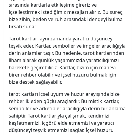
sırasında kartlarla etkileşime gireriz ve
içselleştirmek istediğimiz mesajları alırız. Bu süreç,
bize zihin, beden ve ruh arasındaki dengeyi bulma
fırsatı sunar.
Tarot kartları aynı zamanda yaratıcı düşünceyi
teşvik eder. Kartlar, semboller ve imgeler aracılığıyla
derin anlamlar taşır. Bu nedenle, tarot kartlarından
ilham alarak günlük yaşamımızda yaratıcılığımızı
harekete geçirebiliriz. Kartlar, bizim için manevi
birer rehber olabilir ve içsel huzuru bulmak için
bize destek sağlayabilir.
tarot kartları içsel uyum ve huzur arayışında bize
rehberlik eden güçlü araçlardır. Bu mistik kartlar,
semboller ve arketipler aracılığıyla derin bir anlama
sahiptir. Tarot kartlarıyla çalışmak, kendimizi
keşfetmemizi, içgörü elde etmemizi ve yaratıcı
düşünceyi teşvik etmemizi sağlar. İçsel huzuru