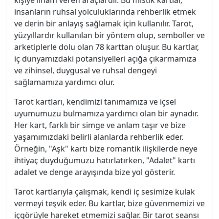
kişiye ilham veren araçlardır. Bu mistik kartlar,
insanların ruhsal yolculuklarında rehberlik etmek
ve derin bir anlayış sağlamak için kullanılır. Tarot,
yüzyıllardır kullanılan bir yöntem olup, semboller ve
arketiplerle dolu olan 78 karttan oluşur. Bu kartlar,
iç dünyamızdaki potansiyelleri açığa çıkarmamıza
ve zihinsel, duygusal ve ruhsal dengeyi
sağlamamıza yardımcı olur.
Tarot kartları, kendimizi tanımamıza ve içsel
uyumumuzu bulmamıza yardımcı olan bir aynadır.
Her kart, farklı bir simge ve anlam taşır ve bize
yaşamımızdaki belirli alanlarda rehberlik eder.
Örneğin, "Aşk" kartı bize romantik ilişkilerde neye
ihtiyaç duyduğumuzu hatırlatırken, "Adalet" kartı
adalet ve denge arayışında bize yol gösterir.
Tarot kartlarıyla çalışmak, kendi iç sesimize kulak
vermeyi teşvik eder. Bu kartlar, bize güvenmemizi ve
içgörüyle hareket etmemizi sağlar. Bir tarot seansı