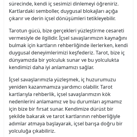
sürecinde, kendi iç sesimizi dinlemeyi öğreniriz.
Kartlardaki semboller, duygusal blokajları açığa
çıkarır ve derin içsel dönüşümleri tetikleyebilir.
Tarotun gücü, bize gerçekleri yüzleştirme cesareti
vermesiyle de ilgilidir. İçsel savaşlarımızın kaynağını
bulmak için kartların rehberliğinde ilerlerken, kendi
duygusal deneyimlerimizi keşfederiz. Tarot, bize iç
dünyamızda bir yolculuk sunar ve bu yolculukta
kendimizi daha iyi anlamamızı sağlar.
İçsel savaşlarımızla yüzleşmek, iç huzurumuzu
yeniden kazanmamıza yardımcı olabilir. Tarot
kartlarıyla rehberlik, içsel savaşlarımızın kök
nedenlerini anlamamız ve bu durumları aşmamız
için bize bir fırsat sunar. Kendimize dürüst bir
şekilde bakarak ve tarot kartlarının rehberliğiyle
adımlar atmaya başlayarak, içsel barışa doğru bir
yolculuğa çıkabiliriz.