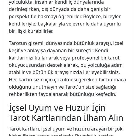
yolculukta, insanlar kendi iç dünyalarında
derinleşirken, dış dünyada da daha geniş bir
perspektifle bakmayı öğrenirler. Böylece, bireyler
kendileriyle, başkalarıyla ve evrenle daha uyumlu
bir ilişki kurabilirler.
Tarotun gizemli dünyasında bütünlük arayışı, içsel
keşif ve anlayışa dayanan bir süreçtir. Kendi
kartlarınızı kullanarak veya profesyonel bir tarot
okuyucusundan destek alarak, bu yolculuğa adım
atabilir ve bütünlük arayışınızda ilerleyebilirsiniz.
Her kartın sizin için çözülmesi gereken bir bulmaca
olduğunu unutmayın ve Tarot'un size sağladığı
rehberlikten faydalanarak bütünlüğü keşfedin.
İçsel Uyum ve Huzur İçin
Tarot Kartlarından İlham Alın
Tarot kartları, içsel uyum ve huzuru arayan birçok