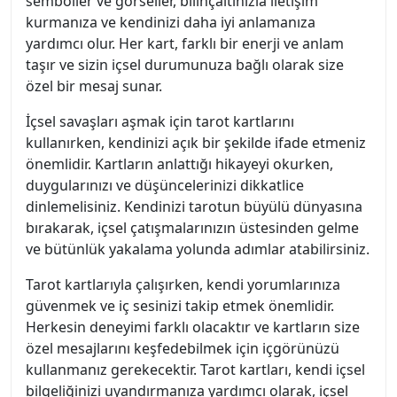
semboller ve görseller, bilinçaltınızla iletişim
kurmanıza ve kendinizi daha iyi anlamanıza
yardımcı olur. Her kart, farklı bir enerji ve anlam
taşır ve sizin içsel durumunuza bağlı olarak size
özel bir mesaj sunar.
İçsel savaşları aşmak için tarot kartlarını
kullanırken, kendinizi açık bir şekilde ifade etmeniz
önemlidir. Kartların anlattığı hikayeyi okurken,
duygularınızı ve düşüncelerinizi dikkatlice
dinlemelisiniz. Kendinizi tarotun büyülü dünyasına
bırakarak, içsel çatışmalarınızın üstesinden gelme
ve bütünlük yakalama yolunda adımlar atabilirsiniz.
Tarot kartlarıyla çalışırken, kendi yorumlarınıza
güvenmek ve iç sesinizi takip etmek önemlidir.
Herkesin deneyimi farklı olacaktır ve kartların size
özel mesajlarını keşfedebilmek için içgörünüzü
kullanmanız gerekecektir. Tarot kartları, kendi içsel
bilgeliğinizi uyandırmanıza yardımcı olarak, içsel