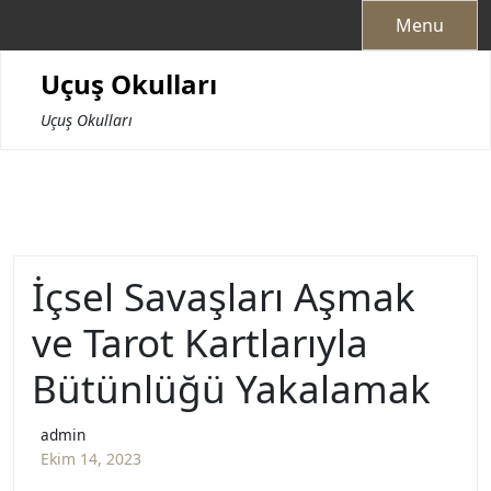
Skip
Menu
to
content
Uçuş Okulları
Uçuş Okulları
İçsel Savaşları Aşmak
ve Tarot Kartlarıyla
Bütünlüğü Yakalamak
admin
Ekim 14, 2023