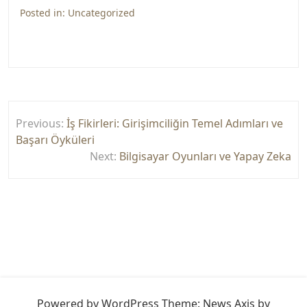
Posted in:
Uncategorized
Yazı
Previous:
İş Fikirleri: Girişimciliğin Temel Adımları ve
gezinmesi
Başarı Öyküleri
Next:
Bilgisayar Oyunları ve Yapay Zeka
Powered by WordPress
Theme: News Axis by