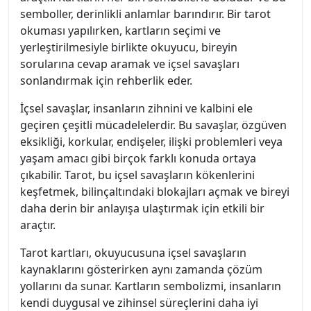
semboller, derinlikli anlamlar barındırır. Bir tarot
okuması yapılırken, kartların seçimi ve
yerleştirilmesiyle birlikte okuyucu, bireyin
sorularına cevap aramak ve içsel savaşları
sonlandırmak için rehberlik eder.
İçsel savaşlar, insanların zihnini ve kalbini ele
geçiren çeşitli mücadelelerdir. Bu savaşlar, özgüven
eksikliği, korkular, endişeler, ilişki problemleri veya
yaşam amacı gibi birçok farklı konuda ortaya
çıkabilir. Tarot, bu içsel savaşların kökenlerini
keşfetmek, bilinçaltındaki blokajları açmak ve bireyi
daha derin bir anlayışa ulaştırmak için etkili bir
araçtır.
Tarot kartları, okuyucusuna içsel savaşların
kaynaklarını gösterirken aynı zamanda çözüm
yollarını da sunar. Kartların sembolizmi, insanların
kendi duygusal ve zihinsel süreçlerini daha iyi