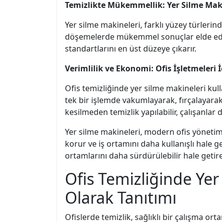
Temizlikte Mükemmellik: Yer Silme Mak
Yer silme makineleri, farklı yüzey türlerind
döşemelerde mükemmel sonuçlar elde edebili
standartlarını en üst düzeye çıkarır.
Verimlilik ve Ekonomi: Ofis İşletmeleri
Ofis temizliğinde yer silme makineleri kull
tek bir işlemde vakumlayarak, fırçalayarak 
kesilmeden temizlik yapılabilir, çalışanlar d
Yer silme makineleri, modern ofis yönetimind
korur ve iş ortamını daha kullanışlı hale ge
ortamlarını daha sürdürülebilir hale getireb
Ofis Temizliğinde Yer
Olarak Tanıtımı
Ofislerde temizlik, sağlıklı bir çalışma o