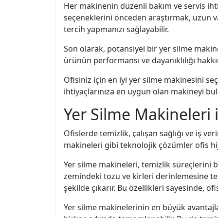
Her makinenin düzenli bakım ve servis iht
seçeneklerini önceden araştırmak, uzun va
tercih yapmanızı sağlayabilir.
Son olarak, potansiyel bir yer silme makin
ürünün performansı ve dayanıklılığı hakkın
Ofisiniz için en iyi yer silme makinesini se
ihtiyaçlarınıza en uygun olan makineyi bulabi
Yer Silme Makineleri 
Ofislerde temizlik, çalışan sağlığı ve iş ve
makineleri gibi teknolojik çözümler ofis h
Yer silme makineleri, temizlik süreçlerini 
zemindeki tozu ve kirleri derinlemesine tem
şekilde çıkarır. Bu özellikleri sayesinde, o
Yer silme makinelerinin en büyük avantajla