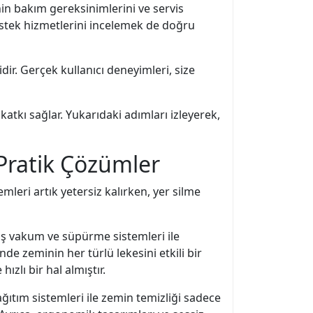
in bakım gereksinimlerini ve servis
estek hizmetlerini incelemek de doğru
ir. Gerçek kullanıcı deneyimleri, size
katkı sağlar. Yukarıdaki adımları izleyerek,
 Pratik Çözümler
emleri artık yetersiz kalırken, yer silme
şmiş vakum ve süpürme sistemleri ile
nde zeminin her türlü lekesini etkili bir
ızlı bir hal almıştır.
ğıtım sistemleri ile zemin temizliği sadece