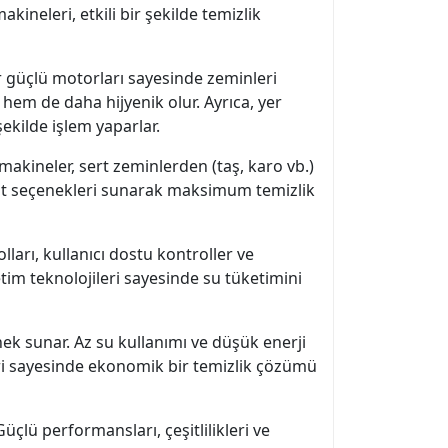
kineleri, etkili bir şekilde temizlik
r güçlü motorları sayesinde zeminleri
z hem de daha hijyenik olur. Ayrıca, yer
ekilde işlem yaparlar.
makineler, sert zeminlerden (taş, karo vb.)
parat seçenekleri sunarak maksimum temizlik
ları, kullanıcı dostu kontroller ve
etim teknolojileri sayesinde su tüketimini
ek sunar. Az su kullanımı ve düşük enerji
eri sayesinde ekonomik bir temizlik çözümü
üçlü performansları, çeşitlilikleri ve