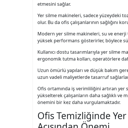
etmesini sağlar.
Yer silme makineleri, sadece yüzeydeki toz
olur. Bu da ofis çalışanlarının sağlığını kor
Modern yer silme makineleri, su ve enerji 
yüksek performans gösterirler, böylece sürd
Kullanıcı dostu tasarımlarıyla yer silme ma
ergonomik tutma kolları, operatörlere dah
Uzun ömürlü yapıları ve düşük bakım gereks
uzun vadeli maliyetlerde tasarruf sağlarlar 
Ofis ortamında iş verimliliğini artıran yer
yükselterek çalışanların daha sağlıklı ve 
önemini bir kez daha vurgulamaktadır.
Ofis Temizliğinde Yer
Açısından Önemi