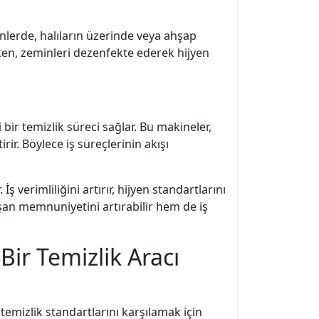
minlerde, halıların üzerinde veya ahşap
rken, zeminleri dezenfekte ederek hijyen
 bir temizlik süreci sağlar. Bu makineler,
ir. Böylece iş süreçlerinin akışı
 verimliliğini artırır, hijyen standartlarını
lışan memnuniyetini artırabilir hem de iş
Bir Temizlik Aracı
temizlik standartlarını karşılamak için