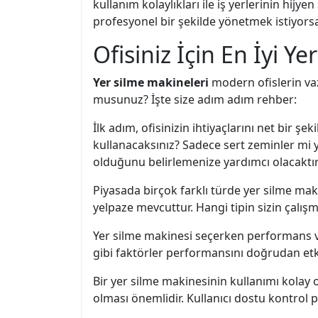
kullanım kolaylıkları ile iş yerlerinin hijye
profesyonel bir şekilde yönetmek istiyorsan
Ofisiniz İçin En İyi Ye
Yer silme makineleri
modern ofislerin vazg
musunuz? İşte size adım adım rehber:
İlk adım, ofisinizin ihtiyaçlarını net bir ş
kullanacaksınız? Sadece sert zeminler mi y
olduğunu belirlemenize yardımcı olacaktır
Piyasada birçok farklı türde yer silme ma
yelpaze mevcuttur. Hangi tipin sizin çalı
Yer silme makinesi seçerken performans ve 
gibi faktörler performansını doğrudan etkil
Bir yer silme makinesinin kullanımı kolay o
olması önemlidir. Kullanıcı dostu kontrol p