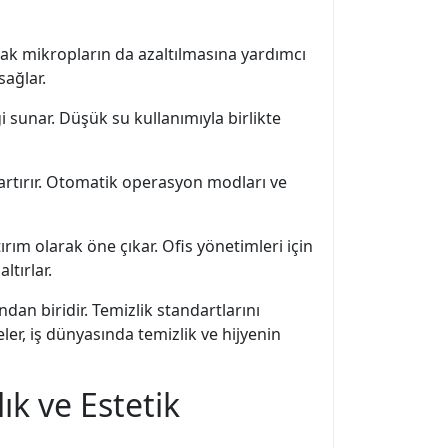
rak mikropların da azaltılmasına yardımcı
sağlar.
 sunar. Düşük su kullanımıyla birlikte
i artırır. Otomatik operasyon modları ve
ım olarak öne çıkar. Ofis yönetimleri için
ltırlar.
dan biridir. Temizlik standartlarını
er, iş dünyasında temizlik ve hijyenin
ık ve Estetik