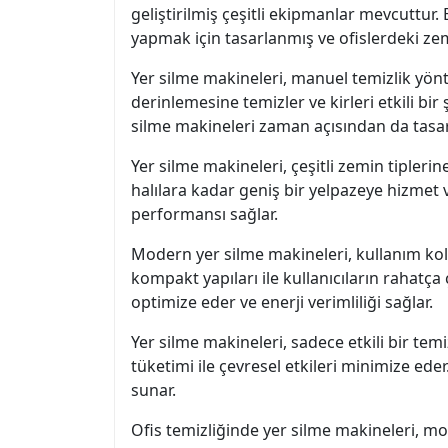
geliştirilmiş çeşitli ekipmanlar mevcuttur. 
yapmak için tasarlanmış ve ofislerdeki ze
Yer silme makineleri, manuel temizlik yön
derinlemesine temizler ve kirleri etkili bi
silme makineleri zaman açısından da tasarr
Yer silme makineleri, çeşitli zemin tipler
halılara kadar geniş bir yelpazeye hizmet 
performansı sağlar.
Modern yer silme makineleri, kullanım kola
kompakt yapıları ile kullanıcıların rahatça
optimize eder ve enerji verimliliği sağlar.
Yer silme makineleri, sadece etkili bir te
tüketimi ile çevresel etkileri minimize e
sunar.
Ofis temizliğinde yer silme makineleri, mod