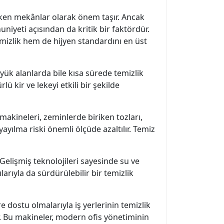
reken mekânlar olarak önem taşır. Ancak
iyeti açısından da kritik bir faktördür.
mizlik hem de hijyen standardını en üst
yük alanlarda bile kısa sürede temizlik
ü kir ve lekeyi etkili bir şekilde
 makineleri, zeminlerde biriken tozları,
 yayılma riski önemli ölçüde azaltılır. Temiz
Gelişmiş teknolojileri sayesinde su ve
arıyla da sürdürülebilir bir temizlik
vre dostu olmalarıyla iş yerlerinin temizlik
ler. Bu makineler, modern ofis yönetiminin