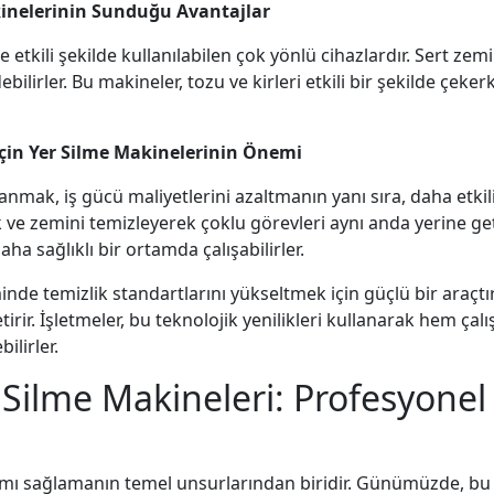
inelerinin Sunduğu Avantajlar
e etkili şekilde kullanılabilen çok yönlü cihazlardır. Sert ze
rler. Bu makineler, tozu ve kirleri etkili bir şekilde çeke
 İçin Yer Silme Makinelerinin Önemi
anmak, iş gücü maliyetlerini azaltmanın yanı sıra, daha etkili
ve zemini temizleyerek çoklu görevleri aynı anda yerine getir
aha sağlıklı bir ortamda çalışabilirler.
e temizlik standartlarını yükseltmek için güçlü bir araçtır. İş
tirir. İşletmeler, bu teknolojik yenilikleri kullanarak hem ça
ilirler.
 Silme Makineleri: Profesyonel 
rtamı sağlamanın temel unsurlarından biridir. Günümüzde, bu 