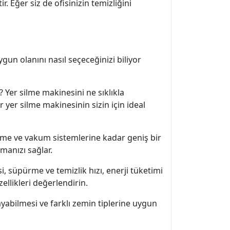
r. Eğer siz de ofisinizin temizliğini
ygun olanını nasıl seçeceğinizi biliyor
z? Yer silme makinesini ne sıklıkla
 yer silme makinesinin sizin için ideal
eme ve vakum sistemlerine kadar geniş bir
manızı sağlar.
, süpürme ve temizlik hızı, enerji tüketimi
ellikleri değerlendirin.
ayabilmesi ve farklı zemin tiplerine uygun