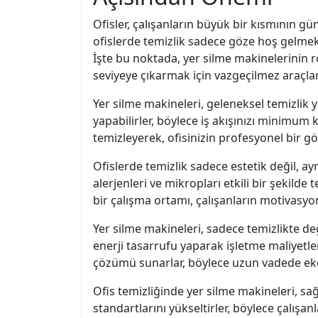
Ofisler, çalışanların büyük bir kısmının g
ofislerde temizlik sadece göze hoş gelmekl
İşte bu noktada, yer silme makinelerinin 
seviyeye çıkarmak için vazgeçilmez araçlar
Yer silme makineleri, geleneksel temizlik 
yapabilirler, böylece iş akışınızı minimum k
temizleyerek, ofisinizin profesyonel bir 
Ofislerde temizlik sadece estetik değil, ay
alerjenleri ve mikropları etkili bir şekilde 
bir çalışma ortamı, çalışanların motivasyonu
Yer silme makineleri, sadece temizlikte de
enerji tasarrufu yaparak işletme maliyetler
çözümü sunarlar, böylece uzun vadede eko
Ofis temizliğinde yer silme makineleri, sağlı
standartlarını yükseltirler, böylece çalışan