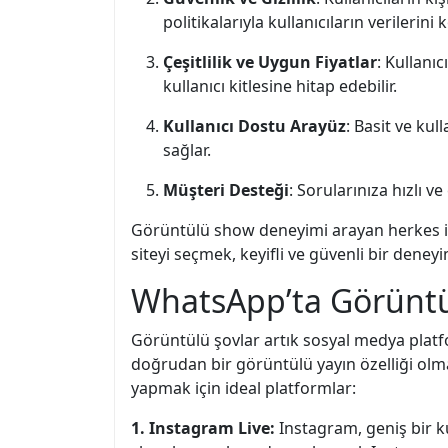
politikalarıyla kullanıcıların verilerini 
Çeşitlilik ve Uygun Fiyatlar
: Kullanıc
kullanıcı kitlesine hitap edebilir.
Kullanıcı Dostu Arayüz
: Basit ve kul
sağlar.
Müşteri Desteği
: Sorularınıza hızlı 
Görüntülü show deneyimi arayan herkes iç
siteyi seçmek, keyifli ve güvenli bir deney
WhatsApp’ta Görüntül
Görüntülü şovlar artık sosyal medya platf
doğrudan bir görüntülü yayın özelliği olma
yapmak için ideal platformlar:
1. Instagram Live:
Instagram, geniş bir ku