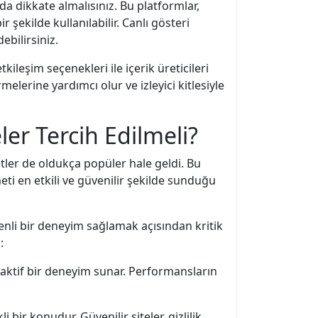
 da dikkate almalısınız. Bu platformlar,
 şekilde kullanılabilir. Canlı gösteri
ebilirsiniz.
ileşim seçenekleri ile içerik üreticileri
rmelerine yardımcı olur ve izleyici kitlesiyle
er Tercih Edilmeli?
ler de oldukça popüler hale geldi. Bu
ti en etkili ve güvenilir şekilde sunduğu
enli bir deneyim sağlamak açısından kritik
:
teraktif bir deneyim sunar. Performansların
i bir konudur. Güvenilir siteler, gizlilik