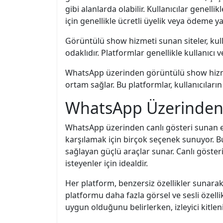
gibi alanlarda olabilir. Kullanıcılar genelli
için genellikle ücretli üyelik veya ödeme ya
Görüntülü show hizmeti sunan siteler, kulla
odaklıdır. Platformlar genellikle kullanıcı v
WhatsApp üzerinden görüntülü show hizmeti 
ortam sağlar. Bu platformlar, kullanıcıların 
WhatsApp Üzerinden C
WhatsApp üzerinden canlı gösteri sunan en i
karşılamak için birçok seçenek sunuyor. Bu 
sağlayan güçlü araçlar sunar. Canlı göster
isteyenler için idealdir.
Her platform, benzersiz özellikler sunarak 
platformu daha fazla görsel ve sesli özelli
uygun olduğunu belirlerken, izleyici kitle