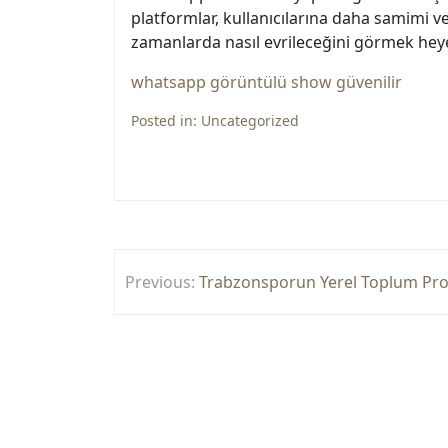
platformlar, kullanıcılarına daha samimi v
zamanlarda nasıl evrileceğini görmek heye
whatsapp görüntülü show güvenilir
Posted in:
Uncategorized
Yazı
Previous:
Trabzonsporun Yerel Toplum Proje
gezinmesi