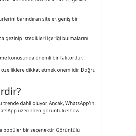
ürlerini barındıran siteler, geniş bir
ca gezinip istedikleri içeriği bulmalarını
h etme konusunda önemli bir faktördür.
özelliklere dikkat etmek önemlidir. Doğru
rdir?
u trende dahil oluyor. Ancak, WhatsApp'ın
e WhatsApp üzerinden görüntülü show
de popüler bir seçenektir. Görüntülü