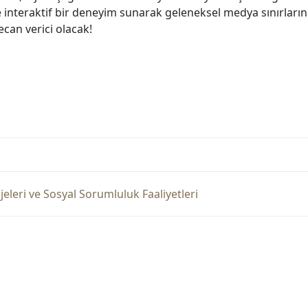
e interaktif bir deneyim sunarak geleneksel medya sınırlarını
can verici olacak!
leri ve Sosyal Sorumluluk Faaliyetleri