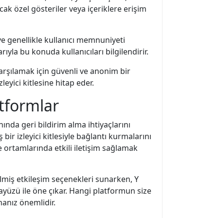
ancak özel gösteriler veya içeriklere erişim
 ve genellikle kullanıcı memnuniyeti
rıyla bu konuda kullanıcıları bilgilendirir.
karşılamak için güvenli ve anonim bir
leyici kitlesine hitap eder.
tformlar
ında geri bildirim alma ihtiyaçlarını
bir izleyici kitlesiyle bağlantı kurmalarını
 ortamlarında etkili iletişim sağlamak
ilmiş etkileşim seçenekleri sunarken, Y
rayüzü ile öne çıkar. Hangi platformun size
manız önemlidir.