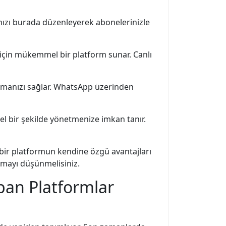
ınızı burada düzenleyerek abonelerinizle
r için mükemmel bir platform sunar. Canlı
unmanızı sağlar. WhatsApp üzerinden
nel bir şekilde yönetmenize imkan tanır.
 bir platformun kendine özgü avantajları
aşmayı düşünmelisiniz.
pan Platformlar