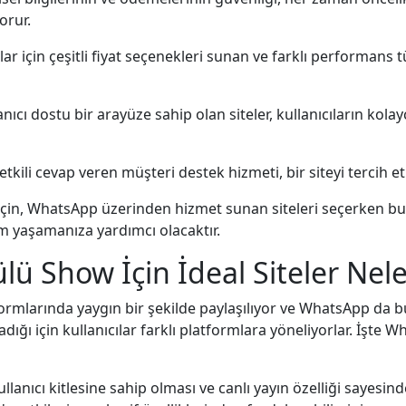
korur.
ılar için çeşitli fiyat seçenekleri sunan ve farklı performans t
lanıcı dostu bir arayüze sahip olan siteler, kullanıcıların kolay
ve etkili cevap veren müşteri destek hizmeti, bir siteyi terci
in, WhatsApp üzerinden hizmet sunan siteleri seçerken bu 
im yaşamanıza yardımcı olacaktır.
ü Show İçin İdeal Siteler Nele
ormlarında yaygın bir şekilde paylaşılıyor ve WhatsApp da b
dığı için kullanıcılar farklı platformlara yöneliyorlar. İşt
llanıcı kitlesine sahip olması ve canlı yayın özelliği sayesin