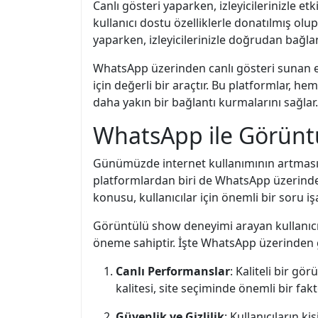
Canlı gösteri yaparken, izleyicilerinizle et
kullanıcı dostu özelliklerle donatılmış olup
yaparken, izleyicilerinizle doğrudan bağlantı
WhatsApp üzerinden canlı gösteri sunan en iy
için değerli bir araçtır. Bu platformlar, hem
daha yakın bir bağlantı kurmalarını sağlar.
WhatsApp ile Görüntü
Günümüzde internet kullanımının artmasıyl
platformlardan biri de WhatsApp üzerinden
konusu, kullanıcılar için önemli bir soru işar
Görüntülü show deneyimi arayan kullanıcıla
öneme sahiptir. İşte WhatsApp üzerinden g
Canlı Performanslar
: Kaliteli bir gö
kalitesi, site seçiminde önemli bir fak
Güvenlik ve Gizlilik
: Kullanıcıların ki