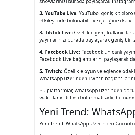
showlarınızı burada paylaşarak Instagram'ı
2. YouTube Live:
YouTube, geniş kitlelere 
etkileşimde bulunabilir ve içeriğinizi kalıcı 
3. TikTok Live:
Özellikle genç kullanıcılar
yayınlarınızı burada paylaşarak geniş bir izl
4. Facebook Live:
Facebook'un canlı yayın
Facebook Live bağlantılarını paylaşarak dah
5. Twitch:
Özellikle oyun ve eğlence odaklı 
WhatsApp üzerinden Twitch bağlantılarınızı 
Bu platformlar, WhatsApp üzerinden görünt
ve kullanıcı kitlesi bulunmaktadır, bu ned
Yeni Trend: WhatsAp
Yeni Trend: WhatsApp Üzerinden Görüntül