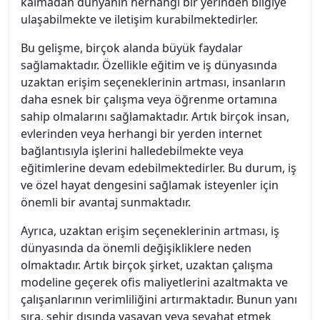
kalmadan dünyanın herhangi bir yerinden bilgiye
ulaşabilmekte ve iletişim kurabilmektedirler.
Bu gelişme, birçok alanda büyük faydalar
sağlamaktadır. Özellikle eğitim ve iş dünyasında
uzaktan erişim seçeneklerinin artması, insanların
daha esnek bir çalışma veya öğrenme ortamına
sahip olmalarını sağlamaktadır. Artık birçok insan,
evlerinden veya herhangi bir yerden internet
bağlantısıyla işlerini halledebilmekte veya
eğitimlerine devam edebilmektedirler. Bu durum, iş
ve özel hayat dengesini sağlamak isteyenler için
önemli bir avantaj sunmaktadır.
Ayrıca, uzaktan erişim seçeneklerinin artması, iş
dünyasında da önemli değişikliklere neden
olmaktadır. Artık birçok şirket, uzaktan çalışma
modeline geçerek ofis maliyetlerini azaltmakta ve
çalışanlarının verimliliğini artırmaktadır. Bunun yanı
sıra, şehir dışında yaşayan veya seyahat etmek