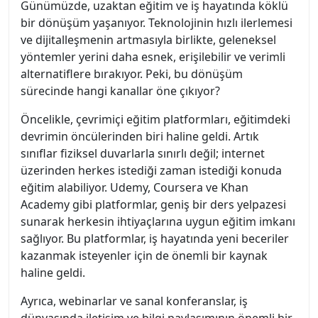
Günümüzde, uzaktan eğitim ve iş hayatında köklü
bir dönüşüm yaşanıyor. Teknolojinin hızlı ilerlemesi
ve dijitalleşmenin artmasıyla birlikte, geleneksel
yöntemler yerini daha esnek, erişilebilir ve verimli
alternatiflere bırakıyor. Peki, bu dönüşüm
sürecinde hangi kanallar öne çıkıyor?
Öncelikle, çevrimiçi eğitim platformları, eğitimdeki
devrimin öncülerinden biri haline geldi. Artık
sınıflar fiziksel duvarlarla sınırlı değil; internet
üzerinden herkes istediği zaman istediği konuda
eğitim alabiliyor. Udemy, Coursera ve Khan
Academy gibi platformlar, geniş bir ders yelpazesi
sunarak herkesin ihtiyaçlarına uygun eğitim imkanı
sağlıyor. Bu platformlar, iş hayatında yeni beceriler
kazanmak isteyenler için de önemli bir kaynak
haline geldi.
Ayrıca, webinarlar ve sanal konferanslar, iş