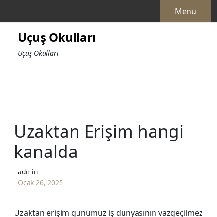
Skip
Menu
to
content
Uçuş Okulları
Uçuş Okulları
Uzaktan Erişim hangi
kanalda
admin
Ocak 26, 2025
Uzaktan erişim günümüz iş dünyasının vazgeçilmez