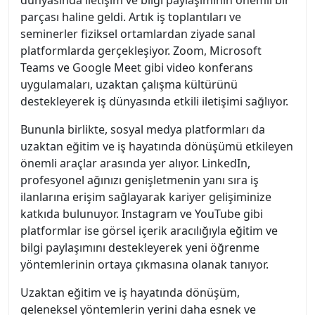
dünyasında iletişim ve bilgi paylaşımının önemli bir
parçası haline geldi. Artık iş toplantıları ve
seminerler fiziksel ortamlardan ziyade sanal
platformlarda gerçekleşiyor. Zoom, Microsoft
Teams ve Google Meet gibi video konferans
uygulamaları, uzaktan çalışma kültürünü
destekleyerek iş dünyasında etkili iletişimi sağlıyor.
Bununla birlikte, sosyal medya platformları da
uzaktan eğitim ve iş hayatında dönüşümü etkileyen
önemli araçlar arasında yer alıyor. LinkedIn,
profesyonel ağınızı genişletmenin yanı sıra iş
ilanlarına erişim sağlayarak kariyer gelişiminize
katkıda bulunuyor. Instagram ve YouTube gibi
platformlar ise görsel içerik aracılığıyla eğitim ve
bilgi paylaşımını destekleyerek yeni öğrenme
yöntemlerinin ortaya çıkmasına olanak tanıyor.
Uzaktan eğitim ve iş hayatında dönüşüm,
geleneksel yöntemlerin yerini daha esnek ve