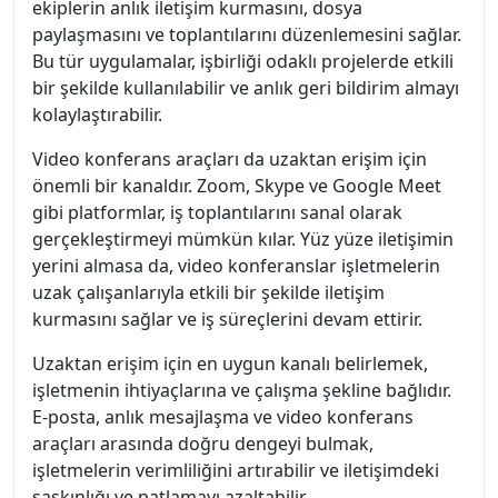
ekiplerin anlık iletişim kurmasını, dosya
paylaşmasını ve toplantılarını düzenlemesini sağlar.
Bu tür uygulamalar, işbirliği odaklı projelerde etkili
bir şekilde kullanılabilir ve anlık geri bildirim almayı
kolaylaştırabilir.
Video konferans araçları da uzaktan erişim için
önemli bir kanaldır. Zoom, Skype ve Google Meet
gibi platformlar, iş toplantılarını sanal olarak
gerçekleştirmeyi mümkün kılar. Yüz yüze iletişimin
yerini almasa da, video konferanslar işletmelerin
uzak çalışanlarıyla etkili bir şekilde iletişim
kurmasını sağlar ve iş süreçlerini devam ettirir.
Uzaktan erişim için en uygun kanalı belirlemek,
işletmenin ihtiyaçlarına ve çalışma şekline bağlıdır.
E-posta, anlık mesajlaşma ve video konferans
araçları arasında doğru dengeyi bulmak,
işletmelerin verimliliğini artırabilir ve iletişimdeki
şaşkınlığı ve patlamayı azaltabilir.