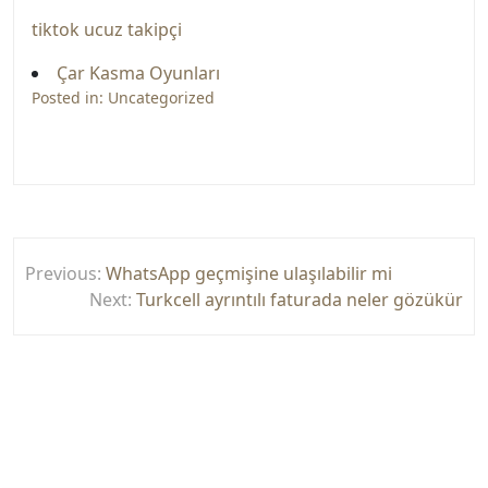
tiktok ucuz takipçi
Çar Kasma Oyunları
Posted in:
Uncategorized
Yazı
Previous:
WhatsApp geçmişine ulaşılabilir mi
gezinmesi
Next:
Turkcell ayrıntılı faturada neler gözükür