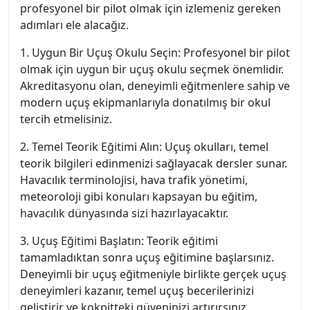
profesyonel bir pilot olmak için izlemeniz gereken
adımları ele alacağız.
1. Uygun Bir Uçuş Okulu Seçin: Profesyonel bir pilot
olmak için uygun bir uçuş okulu seçmek önemlidir.
Akreditasyonu olan, deneyimli eğitmenlere sahip ve
modern uçuş ekipmanlarıyla donatılmış bir okul
tercih etmelisiniz.
2. Temel Teorik Eğitimi Alın: Uçuş okulları, temel
teorik bilgileri edinmenizi sağlayacak dersler sunar.
Havacılık terminolojisi, hava trafik yönetimi,
meteoroloji gibi konuları kapsayan bu eğitim,
havacılık dünyasında sizi hazırlayacaktır.
3. Uçuş Eğitimi Başlatın: Teorik eğitimi
tamamladıktan sonra uçuş eğitimine başlarsınız.
Deneyimli bir uçuş eğitmeniyle birlikte gerçek uçuş
deneyimleri kazanır, temel uçuş becerilerinizi
geliştirir ve kokpitteki güveninizi artırırsınız.