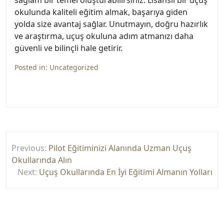
sağlam bir temel oluşturabilirsiniz. Lisanslı bir uçuş
okulunda kaliteli eğitim almak, başarıya giden
yolda size avantaj sağlar. Unutmayın, doğru hazırlık
ve araştırma, uçuş okuluna adım atmanızı daha
güvenli ve bilinçli hale getirir.
Posted in:
Uncategorized
Yazı
Previous:
Pilot Eğitiminizi Alanında Uzman Uçuş
gezinmesi
Okullarında Alın
Next:
Uçuş Okullarında En İyi Eğitimi Almanın Yolları