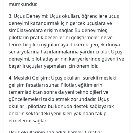
mümkündür.
3. Uçuş Deneyimi: Uçuş okulları, öğrencilere uçuş
deneyimi kazandırmak için gerçek uçuşlara ve
simülasyonlara erişim sağlar. Bu deneyimler,
pilotların pratik becerilerini geliştirmelerine ve
teorik bilgileri uygulamaya dökerek gerçek dünya
senaryolarına hazırlanmalarına yardımcı olur. Uçuş
deneyimi, pilot adaylarının kariyerlerinde güvenli ve
başarılı uçuşlar yapmaları için önemlidir.
4. Mesleki Gelişim: Uçuş okulları, sürekli mesleki
gelişim fırsatları sunar. Pilotlar, eğitimlerini
tamamladıktan sonra da yeni teknolojileri ve
güncellemeleri takip etmek zorundadır. Uçuş
okulları, pilotlara bu konuda destek sağlayarak
onların sektördeki yenilikleri yakından takip
etmelerini sağlar.
Uçuş okullarının sağladığı kariyer fırsatları,