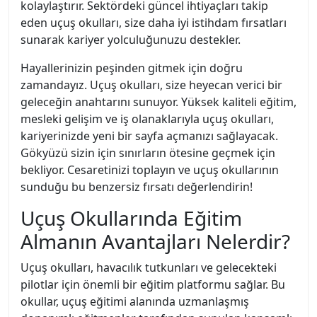
kolaylaştırır. Sektördeki güncel ihtiyaçları takip
eden uçuş okulları, size daha iyi istihdam fırsatları
sunarak kariyer yolculuğunuzu destekler.
Hayallerinizin peşinden gitmek için doğru
zamandayız. Uçuş okulları, size heyecan verici bir
geleceğin anahtarını sunuyor. Yüksek kaliteli eğitim,
mesleki gelişim ve iş olanaklarıyla uçuş okulları,
kariyerinizde yeni bir sayfa açmanızı sağlayacak.
Gökyüzü sizin için sınırların ötesine geçmek için
bekliyor. Cesaretinizi toplayın ve uçuş okullarının
sunduğu bu benzersiz fırsatı değerlendirin!
Uçuş Okullarında Eğitim
Almanın Avantajları Nelerdir?
Uçuş okulları, havacılık tutkunları ve gelecekteki
pilotlar için önemli bir eğitim platformu sağlar. Bu
okullar, uçuş eğitimi alanında uzmanlaşmış