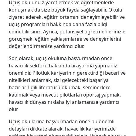
Uçuş okulunu ziyaret etmek ve öğretmenlerle
konuşmak da size büyük fayda sağlayabilir. Okulu
ziyaret ederek, eğitim ortamını deneyimleyebilir ve
uçuş programları hakkında daha fazla bilgi
edinebilirsiniz. Ayrıca, potansiyel öğretmenlerinizle
görüşmek, eğitim yaklaşımlarını ve deneyimlerini
değerlendirmenize yardımcı olur.
Son olarak, uçuş okuluna başvurmadan önce
havacılık sektörü hakkında araştırma yapmanız
önemlidir. Pilotluk kariyerinin gerektirdiği beceri ve
nitelikleri anlamak, sizi gelecekteki başarıya
hazırlar. İlgili literatürü okumak, seminerlere
katılmak veya mevcut pilotlarla röportaj yapmak,
havacılık dünyasını daha iyi anlamanıza yardımcı
olur.
Uçuş okullarına başvurmadan önce bu önemli
detayları dikkate alarak, havacılık kariyerinizde