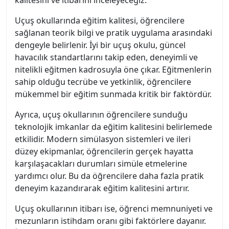
Uçuş okullarında eğitim kalitesi, öğrencilere
sağlanan teorik bilgi ve pratik uygulama arasındaki
dengeyle belirlenir. İyi bir uçuş okulu, güncel
havacılık standartlarını takip eden, deneyimli ve
nitelikli eğitmen kadrosuyla öne çıkar. Eğitmenlerin
sahip olduğu tecrübe ve yetkinlik, öğrencilere
mükemmel bir eğitim sunmada kritik bir faktördür.
Ayrıca, uçuş okullarının öğrencilere sunduğu
teknolojik imkanlar da eğitim kalitesini belirlemede
etkilidir. Modern simülasyon sistemleri ve ileri
düzey ekipmanlar, öğrencilerin gerçek hayatta
karşılaşacakları durumları simüle etmelerine
yardımcı olur. Bu da öğrencilere daha fazla pratik
deneyim kazandırarak eğitim kalitesini artırır.
Uçuş okullarının itibarı ise, öğrenci memnuniyeti ve
mezunların istihdam oranı gibi faktörlere dayanır.