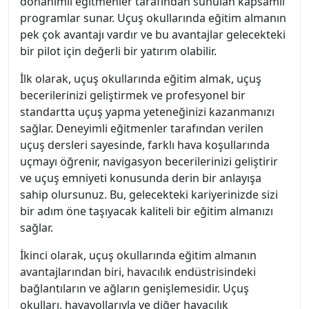
donanımlı eğitmenler tarafından sunulan kapsamlı
programlar sunar. Uçuş okullarında eğitim almanın
pek çok avantajı vardır ve bu avantajlar gelecekteki
bir pilot için değerli bir yatırım olabilir.
İlk olarak, uçuş okullarında eğitim almak, uçuş
becerilerinizi geliştirmek ve profesyonel bir
standartta uçuş yapma yeteneğinizi kazanmanızı
sağlar. Deneyimli eğitmenler tarafından verilen
uçuş dersleri sayesinde, farklı hava koşullarında
uçmayı öğrenir, navigasyon becerilerinizi geliştirir
ve uçuş emniyeti konusunda derin bir anlayışa
sahip olursunuz. Bu, gelecekteki kariyerinizde sizi
bir adım öne taşıyacak kaliteli bir eğitim almanızı
sağlar.
İkinci olarak, uçuş okullarında eğitim almanın
avantajlarından biri, havacılık endüstrisindeki
bağlantıların ve ağların genişlemesidir. Uçuş
okulları, havayollarıyla ve diğer havacılık