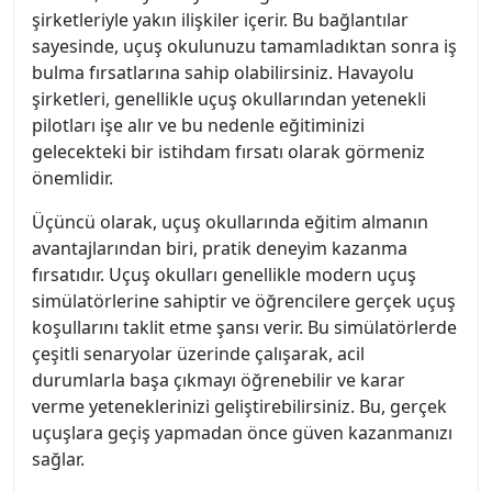
şirketleriyle yakın ilişkiler içerir. Bu bağlantılar
sayesinde, uçuş okulunuzu tamamladıktan sonra iş
bulma fırsatlarına sahip olabilirsiniz. Havayolu
şirketleri, genellikle uçuş okullarından yetenekli
pilotları işe alır ve bu nedenle eğitiminizi
gelecekteki bir istihdam fırsatı olarak görmeniz
önemlidir.
Üçüncü olarak, uçuş okullarında eğitim almanın
avantajlarından biri, pratik deneyim kazanma
fırsatıdır. Uçuş okulları genellikle modern uçuş
simülatörlerine sahiptir ve öğrencilere gerçek uçuş
koşullarını taklit etme şansı verir. Bu simülatörlerde
çeşitli senaryolar üzerinde çalışarak, acil
durumlarla başa çıkmayı öğrenebilir ve karar
verme yeteneklerinizi geliştirebilirsiniz. Bu, gerçek
uçuşlara geçiş yapmadan önce güven kazanmanızı
sağlar.