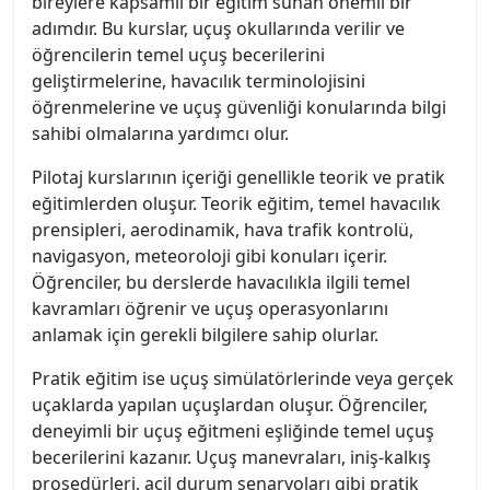
bireylere kapsamlı bir eğitim sunan önemli bir
adımdır. Bu kurslar, uçuş okullarında verilir ve
öğrencilerin temel uçuş becerilerini
geliştirmelerine, havacılık terminolojisini
öğrenmelerine ve uçuş güvenliği konularında bilgi
sahibi olmalarına yardımcı olur.
Pilotaj kurslarının içeriği genellikle teorik ve pratik
eğitimlerden oluşur. Teorik eğitim, temel havacılık
prensipleri, aerodinamik, hava trafik kontrolü,
navigasyon, meteoroloji gibi konuları içerir.
Öğrenciler, bu derslerde havacılıkla ilgili temel
kavramları öğrenir ve uçuş operasyonlarını
anlamak için gerekli bilgilere sahip olurlar.
Pratik eğitim ise uçuş simülatörlerinde veya gerçek
uçaklarda yapılan uçuşlardan oluşur. Öğrenciler,
deneyimli bir uçuş eğitmeni eşliğinde temel uçuş
becerilerini kazanır. Uçuş manevraları, iniş-kalkış
prosedürleri, acil durum senaryoları gibi pratik