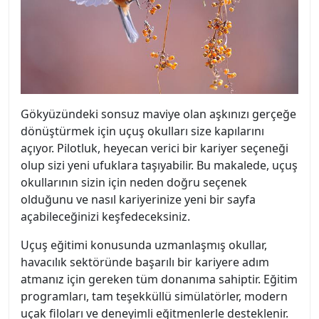
Gökyüzündeki sonsuz maviye olan aşkınızı gerçeğe
dönüştürmek için uçuş okulları size kapılarını
açıyor. Pilotluk, heyecan verici bir kariyer seçeneği
olup sizi yeni ufuklara taşıyabilir. Bu makalede, uçuş
okullarının sizin için neden doğru seçenek
olduğunu ve nasıl kariyerinize yeni bir sayfa
açabileceğinizi keşfedeceksiniz.
Uçuş eğitimi konusunda uzmanlaşmış okullar,
havacılık sektöründe başarılı bir kariyere adım
atmanız için gereken tüm donanıma sahiptir. Eğitim
programları, tam teşekküllü simülatörler, modern
uçak filoları ve deneyimli eğitmenlerle desteklenir.