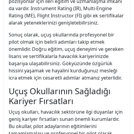
pozisyonlar için ileri eğitim ve uzmanlaşma imkanı
da vardır. Instrument Rating (IR), Multi-Engine
Rating (ME), Flight Instructor (FI) gibi ek sertifikalar
alarak yeteneklerinizi genişletebilirsiniz.
Sonuç olarak, uçuş okullarında profesyonel bir
pilot olmak için belirli adımları takip etmek
önemlidir. Doğru eğitim, uçuş deneyimi ve gereken
lisans ve sertifikalarla havacılık kariyerinizde
başarıya ulaşabilirsiniz. Gökyüzünde özgürlük
hissini yaşamak ve hayalini kurduğunuz mesleği
icra etmek için cesaretli adımlar atmanız yeterlidir.
Uçuş Okullarının Sağladığı
Kariyer Fırsatları
Uçuş okulları, havacılık sektörüne ilgi duyanlar için
geniş kariyer fırsatları sunan önemli kurumlardır.
Bu okullar, pilot adaylarının eğitimlerini
tamamlamaları ve profesyonel bir pilot olarak