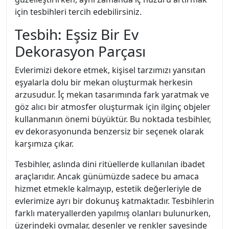
için tesbihleri tercih edebilirsiniz.
Tesbih: Eşsiz Bir Ev
Dekorasyon Parçası
Evlerimizi dekore etmek, kişisel tarzımızı yansıtan
eşyalarla dolu bir mekan oluşturmak herkesin
arzusudur. İç mekan tasarımında fark yaratmak ve
göz alıcı bir atmosfer oluşturmak için ilginç objeler
kullanmanın önemi büyüktür. Bu noktada tesbihler,
ev dekorasyonunda benzersiz bir seçenek olarak
karşımıza çıkar.
Tesbihler, aslında dini ritüellerde kullanılan ibadet
araçlarıdır. Ancak günümüzde sadece bu amaca
hizmet etmekle kalmayıp, estetik değerleriyle de
evlerimize ayrı bir dokunuş katmaktadır. Tesbihlerin
farklı materyallerden yapılmış olanları bulunurken,
üzerindeki oymalar, desenler ve renkler sayesinde