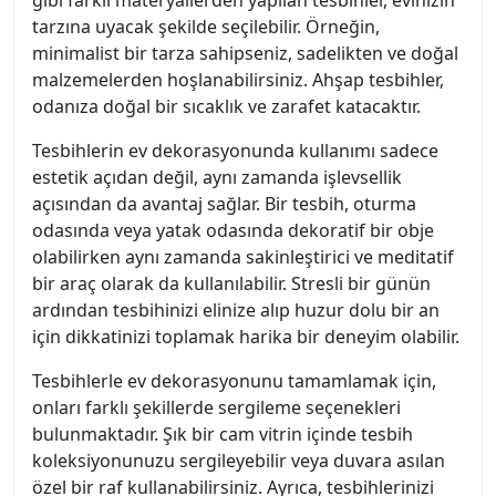
gibi farklı materyallerden yapılan tesbihler, evinizin
tarzına uyacak şekilde seçilebilir. Örneğin,
minimalist bir tarza sahipseniz, sadelikten ve doğal
malzemelerden hoşlanabilirsiniz. Ahşap tesbihler,
odanıza doğal bir sıcaklık ve zarafet katacaktır.
Tesbihlerin ev dekorasyonunda kullanımı sadece
estetik açıdan değil, aynı zamanda işlevsellik
açısından da avantaj sağlar. Bir tesbih, oturma
odasında veya yatak odasında dekoratif bir obje
olabilirken aynı zamanda sakinleştirici ve meditatif
bir araç olarak da kullanılabilir. Stresli bir günün
ardından tesbihinizi elinize alıp huzur dolu bir an
için dikkatinizi toplamak harika bir deneyim olabilir.
Tesbihlerle ev dekorasyonunu tamamlamak için,
onları farklı şekillerde sergileme seçenekleri
bulunmaktadır. Şık bir cam vitrin içinde tesbih
koleksiyonunuzu sergileyebilir veya duvara asılan
özel bir raf kullanabilirsiniz. Ayrıca, tesbihlerinizi