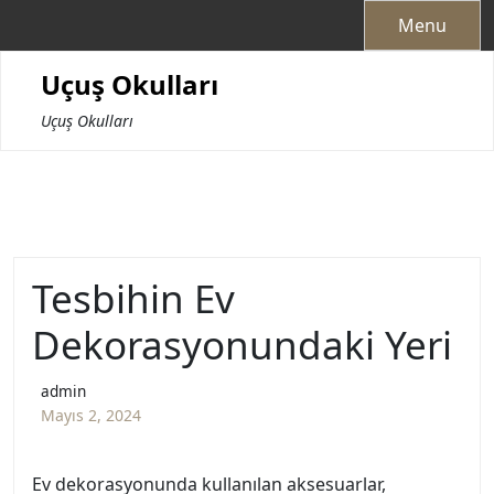
Skip
Menu
to
content
Uçuş Okulları
Uçuş Okulları
Tesbihin Ev
Dekorasyonundaki Yeri
admin
Mayıs 2, 2024
Ev dekorasyonunda kullanılan aksesuarlar,