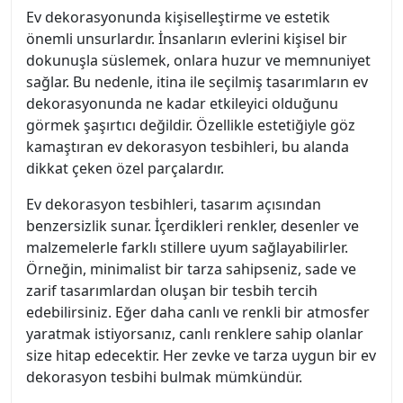
Ev dekorasyonunda kişiselleştirme ve estetik
önemli unsurlardır. İnsanların evlerini kişisel bir
dokunuşla süslemek, onlara huzur ve memnuniyet
sağlar. Bu nedenle, itina ile seçilmiş tasarımların ev
dekorasyonunda ne kadar etkileyici olduğunu
görmek şaşırtıcı değildir. Özellikle estetiğiyle göz
kamaştıran ev dekorasyon tesbihleri, bu alanda
dikkat çeken özel parçalardır.
Ev dekorasyon tesbihleri, tasarım açısından
benzersizlik sunar. İçerdikleri renkler, desenler ve
malzemelerle farklı stillere uyum sağlayabilirler.
Örneğin, minimalist bir tarza sahipseniz, sade ve
zarif tasarımlardan oluşan bir tesbih tercih
edebilirsiniz. Eğer daha canlı ve renkli bir atmosfer
yaratmak istiyorsanız, canlı renklere sahip olanlar
size hitap edecektir. Her zevke ve tarza uygun bir ev
dekorasyon tesbihi bulmak mümkündür.