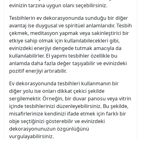
evinizin tarzına uygun olanı seçebilirsiniz.
Tesbihlerin ev dekorasyonunda sunduğu bir diğer
avantaj ise duygusal ve spiritüel anlamlarıdır. Tesbih
çekmek, meditasyon yapmak veya sakinleştirici bir
etkiye sahip olmak için kullanılabilecekleri gibi,
evinizdeki enerjiyi dengede tutmak amacıyla da
kullanılabilirler. El yapımı tesbihler özellikle bu
anlamda daha fazla değer taşıyabilir ve evinizdeki
pozitif enerjiyi artırabilir.
Ev dekorasyonunda tesbihleri kullanmanın bir
diğer yolu ise onları dikkat çekici şekilde
sergilemektir. Örneğin, bir duvar panosu veya vitrin
içinde tesbihlerinizi düzenleyebilirsiniz. Bu şekilde,
misafirlerinize kendinizi ifade etmek için farklı bir
obje seçtiğinizi gösterebilir ve evinizdeki
dekorasyonunuzun özgünlüğünü
vurgulayabilirsiniz.