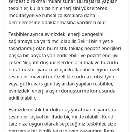
serbest bırakma imkanı sunar. Bu taşlarla yapılan
tesbihler, kullanıcısının enerjisini yükselterek
meditasyon ve ruhsal çalışmalara daha
derinlemesine odaklanmasına yardımcı olur.
Tesbihler ayrıca evinizdeki enerji dengesini
sağlamaya da yardımcı olabilir. Belirli bir niyetle
tasarlanmış olan bu mistik takılar, negatif enerjileri
başka bir boyuta yönlendirebilir ve pozitif enerjiyi
çeker. Negatif düşüncelerden arınmak ve huzurlu
bir atmosfer yaratmak için kullanabileceğiniz özel
tesbihler mevcuttur. Özellikle turkuaz, obsidyen
veya gül kuvars gibi taşlardan yapılan tesbihler,
evinizdeki enerji akışını dönüştürme konusunda
etkili olabilir.
Evinizde mistik bir dokunuş yaratmanın yanı sıra,
tesbihler kişisel bir ifade biçimi de olabilir. Kendi
tarzınıza uygun olarak seçeceğiniz tesbihler, size
benzersiz bir kimlik ve özgüven kazandırır. Renk