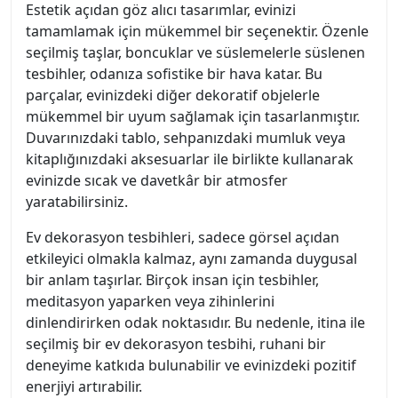
Estetik açıdan göz alıcı tasarımlar, evinizi
tamamlamak için mükemmel bir seçenektir. Özenle
seçilmiş taşlar, boncuklar ve süslemelerle süslenen
tesbihler, odanıza sofistike bir hava katar. Bu
parçalar, evinizdeki diğer dekoratif objelerle
mükemmel bir uyum sağlamak için tasarlanmıştır.
Duvarınızdaki tablo, sehpanızdaki mumluk veya
kitaplığınızdaki aksesuarlar ile birlikte kullanarak
evinizde sıcak ve davetkâr bir atmosfer
yaratabilirsiniz.
Ev dekorasyon tesbihleri, sadece görsel açıdan
etkileyici olmakla kalmaz, aynı zamanda duygusal
bir anlam taşırlar. Birçok insan için tesbihler,
meditasyon yaparken veya zihinlerini
dinlendirirken odak noktasıdır. Bu nedenle, itina ile
seçilmiş bir ev dekorasyon tesbihi, ruhani bir
deneyime katkıda bulunabilir ve evinizdeki pozitif
enerjiyi artırabilir.