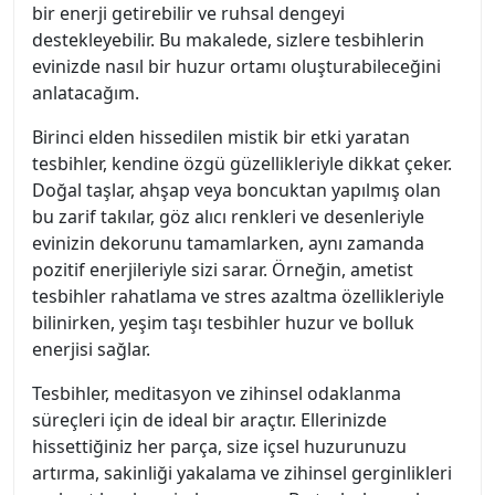
bir enerji getirebilir ve ruhsal dengeyi
destekleyebilir. Bu makalede, sizlere tesbihlerin
evinizde nasıl bir huzur ortamı oluşturabileceğini
anlatacağım.
Birinci elden hissedilen mistik bir etki yaratan
tesbihler, kendine özgü güzellikleriyle dikkat çeker.
Doğal taşlar, ahşap veya boncuktan yapılmış olan
bu zarif takılar, göz alıcı renkleri ve desenleriyle
evinizin dekorunu tamamlarken, aynı zamanda
pozitif enerjileriyle sizi sarar. Örneğin, ametist
tesbihler rahatlama ve stres azaltma özellikleriyle
bilinirken, yeşim taşı tesbihler huzur ve bolluk
enerjisi sağlar.
Tesbihler, meditasyon ve zihinsel odaklanma
süreçleri için de ideal bir araçtır. Ellerinizde
hissettiğiniz her parça, size içsel huzurunuzu
artırma, sakinliği yakalama ve zihinsel gerginlikleri