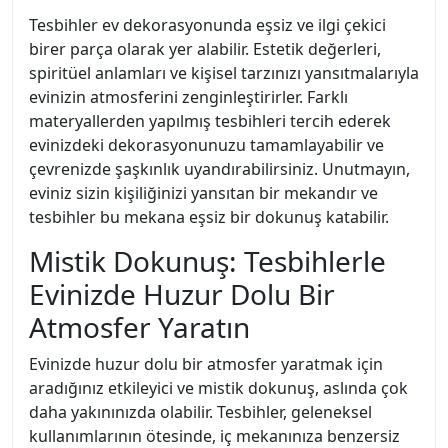
Tesbihler ev dekorasyonunda eşsiz ve ilgi çekici
birer parça olarak yer alabilir. Estetik değerleri,
spiritüel anlamları ve kişisel tarzınızı yansıtmalarıyla
evinizin atmosferini zenginleştirirler. Farklı
materyallerden yapılmış tesbihleri tercih ederek
evinizdeki dekorasyonunuzu tamamlayabilir ve
çevrenizde şaşkınlık uyandırabilirsiniz. Unutmayın,
eviniz sizin kişiliğinizi yansıtan bir mekandır ve
tesbihler bu mekana eşsiz bir dokunuş katabilir.
Mistik Dokunuş: Tesbihlerle
Evinizde Huzur Dolu Bir
Atmosfer Yaratın
Evinizde huzur dolu bir atmosfer yaratmak için
aradığınız etkileyici ve mistik dokunuş, aslında çok
daha yakınınızda olabilir. Tesbihler, geleneksel
kullanımlarının ötesinde, iç mekanınıza benzersiz