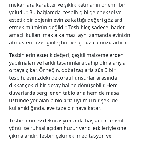
mekanlara karakter ve şıklık katmanın önemli bir
yoludur. Bu bağlamda, tesbih gibi geleneksel ve
estetik bir objenin evinize kattığı değeri göz ardı
etmek mümkün değildir. Tesbihler, sadece ibadet
amaçlı kullanılmakla kalmaz, aynı zamanda evinizin
atmosferini zenginleştirir ve iç huzurunuzu artırır.
Tesbihlerin estetik değeri, çeşitli malzemelerden
yapılmaları ve farklı tasarımlara sahip olmalarıyla
ortaya çıkar. Örneğin, doğal taşlarla süslü bir
tesbih, evinizdeki dekoratif unsurlar arasında
dikkat çekici bir detay haline dönüşebilir. Hem
duvarlarda sergilenen tablolarla hem de masa
üstünde yer alan biblolarla uyumlu bir şekilde
kullanıldığında, eve taze bir hava katar.
Tesbihlerin ev dekorasyonunda başka bir önemli
yönü ise ruhsal açıdan huzur verici etkileriyle öne
çıkmalarıdır. Tesbih çekmek, meditasyon ve