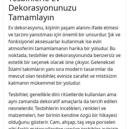
Dekorasyonunuzu
Tamamlayın
Ev dekorasyonu, kişinin yaşam alanını ifade etmesi
ve tarzını yansıtması için önemli bir unsurdur. Şık ve
fonksiyonel aksesuarlar kullanmak ise evin
atmosferini tamamlamanın harika bir yoludur. Bu
noktada, tesbihler ev dekorasyonunda benzersiz ve
estetik bir seçenek olarak öne çıkıyor. Geleneksel
İslami takımların yanı sıra modern tasarımlar da
mevcut olan tesbihler, evinize zarafet ve mistisizm
katmanın mükemmel bir yoludur.
Tesbihler, genellikle dini ritüellerde kullanılan ama
aynı zamanda dekoratif amaçlarla da tercih edilen
nesnelerdir. Tesbihlerin incelikleri, renkleri ve
malzemeleri, her birinin kendine özgü bir hikayesi
olduğunu gösterir. Cam, ahşap, taş veya porselen