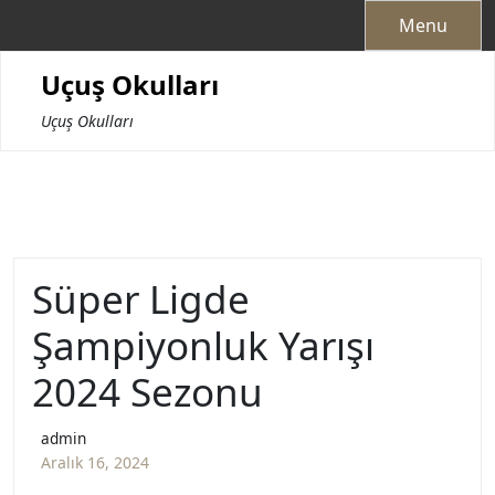
Skip
Menu
to
content
Uçuş Okulları
Uçuş Okulları
Süper Ligde
Şampiyonluk Yarışı
2024 Sezonu
admin
Aralık 16, 2024