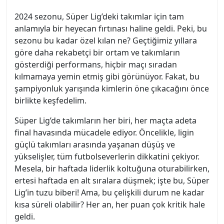
2024 sezonu, Süper Lig’deki takımlar için tam
anlamıyla bir heyecan fırtınası haline geldi. Peki, bu
sezonu bu kadar özel kılan ne? Geçtiğimiz yıllara
göre daha rekabetçi bir ortam ve takımların
gösterdiği performans, hiçbir maçı sıradan
kılmamaya yemin etmiş gibi görünüyor. Fakat, bu
şampiyonluk yarışında kimlerin öne çıkacağını önce
birlikte keşfedelim.
Süper Lig’de takımların her biri, her maçta adeta
final havasında mücadele ediyor. Öncelikle, ligin
güçlü takımları arasında yaşanan düşüş ve
yükselişler, tüm futbolseverlerin dikkatini çekiyor.
Mesela, bir haftada liderlik koltuğuna oturabilirken,
ertesi haftada en alt sıralara düşmek; işte bu, Süper
Lig’in tuzu biberi! Ama, bu çelişkili durum ne kadar
kısa süreli olabilir? Her an, her puan çok kritik hale
geldi.