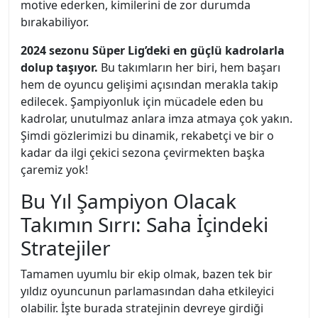
motive ederken, kimilerini de zor durumda
bırakabiliyor.
2024 sezonu Süper Lig’deki en güçlü kadrolarla
dolup taşıyor.
Bu takımların her biri, hem başarı
hem de oyuncu gelişimi açısından merakla takip
edilecek. Şampiyonluk için mücadele eden bu
kadrolar, unutulmaz anlara imza atmaya çok yakın.
Şimdi gözlerimizi bu dinamik, rekabetçi ve bir o
kadar da ilgi çekici sezona çevirmekten başka
çaremiz yok!
Bu Yıl Şampiyon Olacak
Takımın Sırrı: Saha İçindeki
Stratejiler
Tamamen uyumlu bir ekip olmak, bazen tek bir
yıldız oyuncunun parlamasından daha etkileyici
olabilir. İşte burada stratejinin devreye girdiği