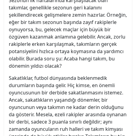
Sezonun ilk haftalarında karşılaşılacak olan
takımlar, genellikle sezonun geri kalanını
şekillendirecek gelişmelere zemin hazırlar. Örneğin,
eğer bir takım sezonun başında zayıf rakiplerle
oynuyorsa, bu, gelecek maçlar için büyük bir
özgüven kazanmak anlamına gelebilir. Ancak, zorlu
rakiplerle erken karşılaşmak, takımların gerçek
potansiyelini hızlıca ortaya koymasına da yardımcı
olabilir. Burada soru şu: Acaba hangi takım, bu
dönemin yıldızı olacak?
Sakatlıklar, futbol dünyasında beklenmedik
durumların başında gelir. Hiç kimse, en önemli
oyuncusunun bir derbide sakatlanmasını istemez.
Ancak, sakatlıkların yaşandığı dönemler, bir
oyuncunun veya takımın ne kadar derin olduğunu
da gösterir. Mesela, ezeli rakipler arasında oynanan
bir derbi, sadece 3 puanla sınırlı değildir; aynı
zamanda oyuncuların ruh halleri ve takım kimyası