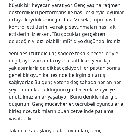
büyük bir heyecan yaratıyor. Genç yaşına rağmen
gösterdikleri performans ile nasıl etkileyici oyunlar
ortaya koyduklarını gördük. Mesela, topu nasıl
kontrol ettiklerini ve rakip savunmaları nasıl alt
ettiklerini izlerken, “Bu çocuklar gerçekten
geleceğin yıldızı olabilir mi?” diye düşünebilirsiniz.
Yeni nesil futbolcular, sadece teknik becerileriyle
değil, aynı zamanda oyuna kattıkları yenilikçi
yaklaşımlarla da dikkat çekiyor. Her pastan sonra
genel bir oyun kalitesinde belirgin bir artış
sağlıyorlar. Bu genç yetenekler, sahada her an her
şeyin mümkün olduğunu göstererek, izleyiciye
unutulmaz anlar yaşatıyor. Bunu denklemler gibi
düşünün: Genç mücevherler, tecrübeli oyuncularla
birleşince, takımların puan cetvelinde patlama
yaşatabilir.
Takım arkadaşlarıyla olan uyumları, genç