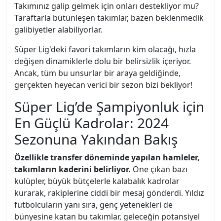
Takımınız galip gelmek için onları destekliyor mu?
Taraftarla bütünleşen takımlar, bazen beklenmedik
galibiyetler alabiliyorlar.
Süper Lig'deki favori takımların kim olacağı, hızla
değişen dinamiklerle dolu bir belirsizlik içeriyor.
Ancak, tüm bu unsurlar bir araya geldiğinde,
gerçekten heyecan verici bir sezon bizi bekliyor!
Süper Lig’de Şampiyonluk için
En Güçlü Kadrolar: 2024
Sezonuna Yakından Bakış
Özellikle transfer döneminde yapılan hamleler,
takımların kaderini belirliyor.
Öne çıkan bazı
kulüpler, büyük bütçelerle kalabalık kadrolar
kurarak, rakiplerine ciddi bir mesaj gönderdi. Yıldız
futbolcuların yanı sıra, genç yetenekleri de
bünyesine katan bu takımlar, geleceğin potansiyel