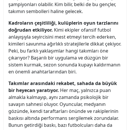
şampiyonları olabilir. Kim bilir, belki de bu gençler,
takımın sembolleri haline gelecek.
Kadroların çeşitliliği, kulüplerin oyun tarzlarını
doğrudan etkiliyor.
Kimi ekipler ofansif futbol
anlayışıyla seyircisini mest etmeyi tercih ederken,
kimileri savunma ağırlıklı stratejilerle dikkat çekiyor.
Peki, bu farklı yaklaşımlar hangi takımları öne
çıkarıyor? Başarılı bir uygulama ve düzgün bir
sistem kurmak, sezon sonunda kupayı kaldırmanın
en önemli anahtarlarından biri.
Takımlar arasındaki rekabet, sahada da büyük
bir heyecan yaratıyor.
Her maç, yalnızca puan
almakla kalmayıp, aynı zamanda psikolojik bir
savaşın sahnesi oluyor. Oyuncular, medyanın
gözünde, kendi taraftarları önünde ve rakiplerinin
baskısı altında performans sergilemek zorundalar.
Bunun getirdiği baskı, bazı futbolcuları daha da