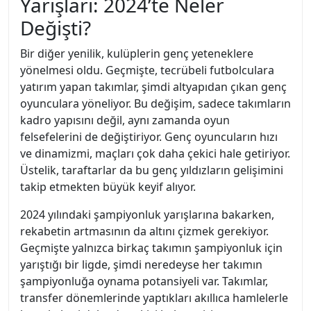
Yarışları: 2024’te Neler
Değişti?
Bir diğer yenilik, kulüplerin genç yeteneklere
yönelmesi oldu. Geçmişte, tecrübeli futbolculara
yatırım yapan takımlar, şimdi altyapıdan çıkan genç
oyunculara yöneliyor. Bu değişim, sadece takımların
kadro yapısını değil, aynı zamanda oyun
felsefelerini de değiştiriyor. Genç oyuncuların hızı
ve dinamizmi, maçları çok daha çekici hale getiriyor.
Üstelik, taraftarlar da bu genç yıldızların gelişimini
takip etmekten büyük keyif alıyor.
2024 yılındaki şampiyonluk yarışlarına bakarken,
rekabetin artmasının da altını çizmek gerekiyor.
Geçmişte yalnızca birkaç takımın şampiyonluk için
yarıştığı bir ligde, şimdi neredeyse her takımın
şampiyonluğa oynama potansiyeli var. Takımlar,
transfer dönemlerinde yaptıkları akıllıca hamlelerle