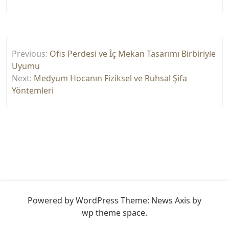
Yazı
Previous:
Ofis Perdesi ve İç Mekan Tasarımı Birbiriyle
gezinmesi
Uyumu
Next:
Medyum Hocanın Fiziksel ve Ruhsal Şifa
Yöntemleri
Powered by WordPress
Theme: News Axis by
wp theme space
.