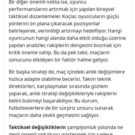
Bir diğer önemli nokta ise, oyuncu
performanslarını artırmak için yapılan bireysel
taktiksel düzenlemeler. Koçlar, oyuncuların güçlü
yönlerini ön plana çıkaracak pozisyonlar
belirleyerek, verimliliği artırmayı hedefliyor. Hangi
oyuncunun hangi alanda daha etkili olduğu üzerine
yapılan analizler, rakiplerin dengesini bozmak için
kritik öneme sahip. Bu da pek tabii, maçların
sonucunu etkileyen bir faktör haline geliyor.
Bir başka strateji de, maç içindeki anlık değişimlere
hızlıca adapte olabilme becerisi. Takım teknik
direktörleri, karşılaşmalar sırasında gözlem
yaparak, anlık strateji değişiklikleriyle rakiplerin
belini bükmeyi başarabiliyor. Bu durum,
futbolseverlere de bir sürpriz unsuru sunarak
maçların daha zevkli geçmesini sağlıyor.
Taktiksel değişikliklerin
şampiyonluk yolunda ne
denli önemli olduğunu göstermek için sadece