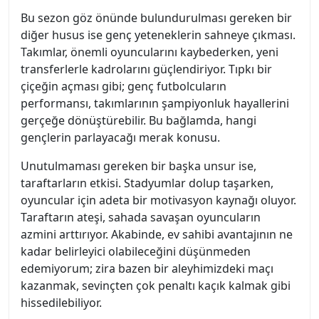
Bu sezon göz önünde bulundurulması gereken bir
diğer husus ise genç yeteneklerin sahneye çıkması.
Takımlar, önemli oyuncularını kaybederken, yeni
transferlerle kadrolarını güçlendiriyor. Tıpkı bir
çiçeğin açması gibi; genç futbolcuların
performansı, takımlarının şampiyonluk hayallerini
gerçeğe dönüştürebilir. Bu bağlamda, hangi
gençlerin parlayacağı merak konusu.
Unutulmaması gereken bir başka unsur ise,
taraftarların etkisi. Stadyumlar dolup taşarken,
oyuncular için adeta bir motivasyon kaynağı oluyor.
Taraftarın ateşi, sahada savaşan oyuncuların
azmini arttırıyor. Akabinde, ev sahibi avantajının ne
kadar belirleyici olabileceğini düşünmeden
edemiyorum; zira bazen bir aleyhimizdeki maçı
kazanmak, sevinçten çok penaltı kaçık kalmak gibi
hissedilebiliyor.