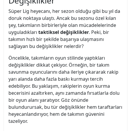
Değişiklikler
Süper Lig heyecanı, her sezon olduğu gibi bu yıl da
doruk noktaya ulaştı. Ancak bu sezonu özel kılan
şey, takımların birbirleriyle olan mücadelelerinde
uyguladıkları
taktiksel değişiklikler
. Peki, bir
takımın hızlı bir şekilde başarıya ulaşmasını
sağlayan bu değişiklikler nelerdir?
Öncelikle, takımların oyun stilinde yaptıkları
değişiklikler dikkat çekiyor. Örneğin, bir takım
savunma oyuncularını daha ileriye çıkararak rakip
yarı alanda daha fazla baskı kurmayı tercih
edebiliyor. Bu yaklaşım, rakiplerin oyun kurma
becerisini azaltırken, aynı zamanda fırsatlarla dolu
bir oyun alanı yaratıyor. Göz önünde
bulundurursak, bu tür değişiklikler hem taraftarları
heyecanlandırıyor, hem de takımın güvenini
tazeliyor.