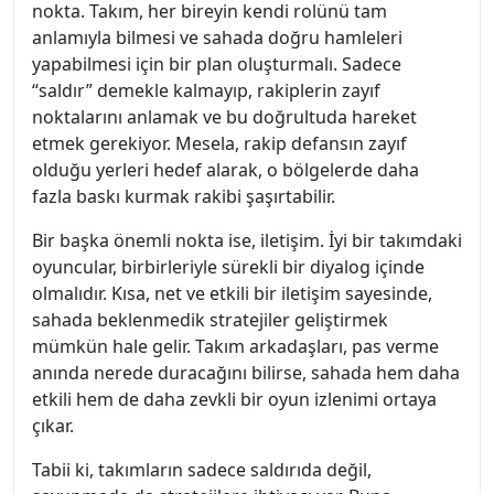
nokta. Takım, her bireyin kendi rolünü tam
anlamıyla bilmesi ve sahada doğru hamleleri
yapabilmesi için bir plan oluşturmalı. Sadece
“saldır” demekle kalmayıp, rakiplerin zayıf
noktalarını anlamak ve bu doğrultuda hareket
etmek gerekiyor. Mesela, rakip defansın zayıf
olduğu yerleri hedef alarak, o bölgelerde daha
fazla baskı kurmak rakibi şaşırtabilir.
Bir başka önemli nokta ise, iletişim. İyi bir takımdaki
oyuncular, birbirleriyle sürekli bir diyalog içinde
olmalıdır. Kısa, net ve etkili bir iletişim sayesinde,
sahada beklenmedik stratejiler geliştirmek
mümkün hale gelir. Takım arkadaşları, pas verme
anında nerede duracağını bilirse, sahada hem daha
etkili hem de daha zevkli bir oyun izlenimi ortaya
çıkar.
Tabii ki, takımların sadece saldırıda değil,