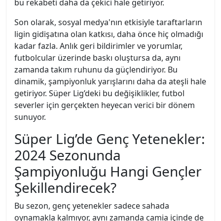
bu rekabeti daha da çekici hale getiriyor.
Son olarak, sosyal medya'nın etkisiyle taraftarların
ligin gidişatına olan katkısı, daha önce hiç olmadığı
kadar fazla. Anlık geri bildirimler ve yorumlar,
futbolcular üzerinde baskı oluştursa da, aynı
zamanda takım ruhunu da güçlendiriyor. Bu
dinamik, şampiyonluk yarışlarını daha da ateşli hale
getiriyor. Süper Lig’deki bu değişiklikler, futbol
severler için gerçekten heyecan verici bir dönem
sunuyor.
Süper Lig’de Genç Yetenekler:
2024 Sezonunda
Şampiyonluğu Hangi Gençler
Şekillendirecek?
Bu sezon, genç yetenekler sadece sahada
oynamakla kalmıyor, aynı zamanda camia içinde de