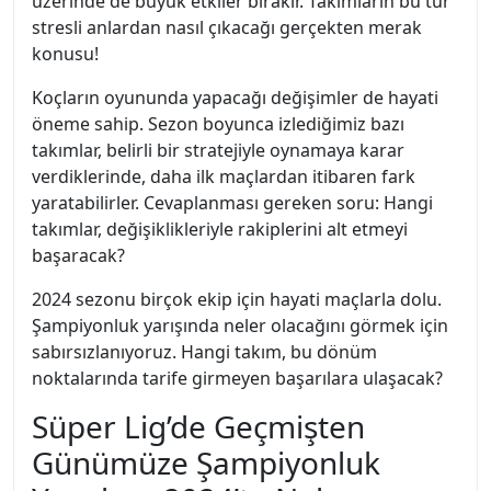
üzerinde de büyük etkiler bırakır. Takımların bu tür
stresli anlardan nasıl çıkacağı gerçekten merak
konusu!
Koçların oyununda yapacağı değişimler de hayati
öneme sahip. Sezon boyunca izlediğimiz bazı
takımlar, belirli bir stratejiyle oynamaya karar
verdiklerinde, daha ilk maçlardan itibaren fark
yaratabilirler. Cevaplanması gereken soru: Hangi
takımlar, değişiklikleriyle rakiplerini alt etmeyi
başaracak?
2024 sezonu birçok ekip için hayati maçlarla dolu.
Şampiyonluk yarışında neler olacağını görmek için
sabırsızlanıyoruz. Hangi takım, bu dönüm
noktalarında tarife girmeyen başarılara ulaşacak?
Süper Lig’de Geçmişten
Günümüze Şampiyonluk