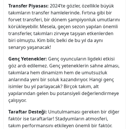
Transfer Piyasası:
2024’te gözler, özellikle büyük
takımların transfer hamlelerinde. Fırtına gibi bir
forvet transferi, bir dönem şampiyonluk umutlarını
körükleyebilir. Mesela, geçen sezon yapılan önemli
transferler, takımları zirveye taşıyan etkenlerden
biri olmuştu. Kim bilir, belki de bu yıl da aynı
senaryo yaşanacak!
Genç Yetenekler:
Genç oyuncuların ligdeki etkisi
göz ardı edilemez. Genç yeteneklerin sahne alması,
takımlara hem dinamizm hem de umutsuzluk
anlarında yeni bir soluk kazandırıyor. Hangi genç
isimler bu yıl parlayacak? Birçok takım, alt
yapılarından gelen bu potansiyeli değerlendirmeye
çalışıyor.
Taraftar Desteği:
Unutulmaması gereken bir diğer
faktör ise taraftarlar! Stadyumların atmosferi,
takım performansını etkileyen önemli bir faktör.