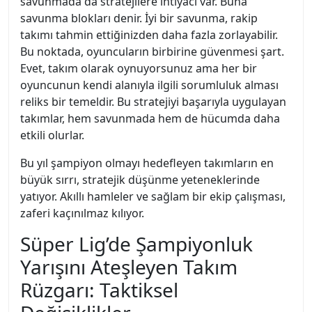
savunmada da stratejilere ihtiyacı var. Buna
savunma blokları denir. İyi bir savunma, rakip
takımı tahmin ettiğinizden daha fazla zorlayabilir.
Bu noktada, oyuncuların birbirine güvenmesi şart.
Evet, takım olarak oynuyorsunuz ama her bir
oyuncunun kendi alanıyla ilgili sorumluluk alması
reliks bir temeldir. Bu stratejiyi başarıyla uygulayan
takımlar, hem savunmada hem de hücumda daha
etkili olurlar.
Bu yıl şampiyon olmayı hedefleyen takımların en
büyük sırrı, stratejik düşünme yeteneklerinde
yatıyor. Akıllı hamleler ve sağlam bir ekip çalışması,
zaferi kaçınılmaz kılıyor.
Süper Lig’de Şampiyonluk
Yarışını Ateşleyen Takım
Rüzgarı: Taktiksel