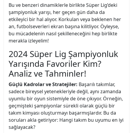
Bu ve benzeri dinamiklerle birlikte Süper Lig’deki
şampiyonluk yarışı, her geçen gün daha da
etkileyici bir hal alıyor. Korkulan veya beklenen her
an, futbolseverleri ekran başına kilitliyor. Öyleyse,
bu mücadelenin nasıl şekilleneceğini hep birlikte
merakla izleyelim!
2024 Süper Lig Şampiyonluk
Yarışında Favoriler Kim?
Analiz ve Tahminler!
Güçlü Kadrolar ve Stratejiler:
Başarılı takımlar,
sadece bireysel yetenekleriyle değil, aynı zamanda
uyumlu bir oyun sistemiyle de öne çıkıyor. Örneğin,
geçmişteki şampiyonlar sürekli olarak güçlü bir
takım kimyası oluşturmayı başarmışlardır. Bu da
soruları akla getiriyor: Hangi takım bu uyumu en iyi
sağlayacak?