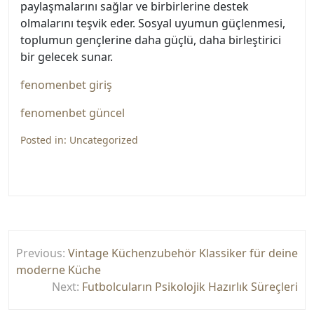
paylaşmalarını sağlar ve birbirlerine destek
olmalarını teşvik eder. Sosyal uyumun güçlenmesi,
toplumun gençlerine daha güçlü, daha birleştirici
bir gelecek sunar.
fenomenbet giriş
fenomenbet güncel
Posted in:
Uncategorized
Yazı
Previous:
Vintage Küchenzubehör Klassiker für deine
gezinmesi
moderne Küche
Next:
Futbolcuların Psikolojik Hazırlık Süreçleri