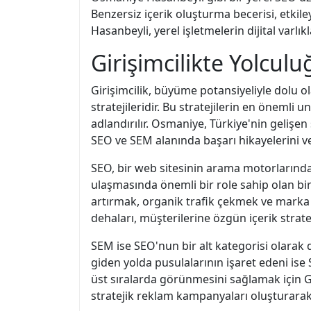
Benzersiz içerik oluşturma becerisi, etkile
Hasanbeyli, yerel işletmelerin dijital varl
Girişimcilikte Yolcu
Girişimcilik, büyüme potansiyeliyle dolu ola
stratejileridir. Bu stratejilerin en önem
adlandırılır. Osmaniye, Türkiye'nin gelişe
SEO ve SEM alanında başarı hikayelerini ve
SEO, bir web sitesinin arama motorlarında ü
ulaşmasında önemli bir role sahip olan b
artırmak, organik trafik çekmek ve marka 
dehaları, müşterilerine özgün içerik stratej
SEM ise SEO'nun bir alt kategorisi olarak 
giden yolda pusulalarının işaret edeni is
üst sıralarda görünmesini sağlamak için Go
stratejik reklam kampanyaları oluşturarak, 