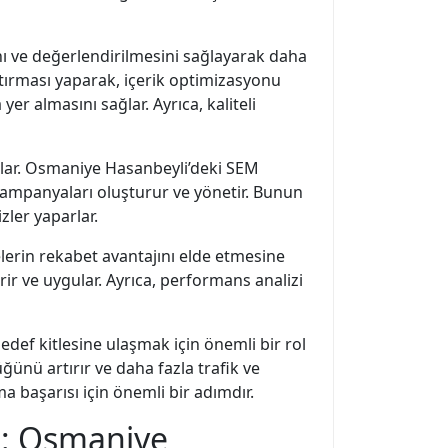
ı ve değerlendirilmesini sağlayarak daha
tırması yaparak, içerik optimizasyonu
er almasını sağlar. Ayrıca, kaliteli
ğlar. Osmaniye Hasanbeyli’deki SEM
kampanyaları oluşturur ve yönetir. Bunun
zler yaparlar.
lerin rekabet avantajını elde etmesine
irir ve uygular. Ayrıca, performans analizi
def kitlesine ulaşmak için önemli bir rol
ğünü artırır ve daha fazla trafik ve
 başarısı için önemli bir adımdır.
ı: Osmaniye