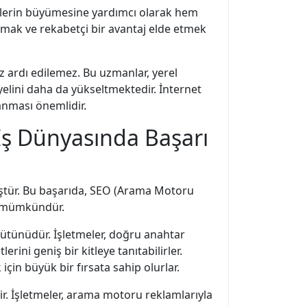
tmelerin büyümesine yardımcı olarak hem
mak ve rekabetçi bir avantaj elde etmek
 ardı edilemez. Bu uzmanlar, yerel
yelini daha da yükseltmektedir. İnternet
anması önemlidir.
İş Dünyasında Başarı
üştür. Bu başarıda, SEO (Arama Motoru
k mümkündür.
bütünüdür. İşletmeler, doğru anahtar
ini geniş bir kitleye tanıtabilirler.
çin büyük bir fırsata sahip olurlar.
r. İşletmeler, arama motoru reklamlarıyla