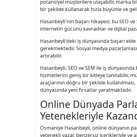
potansiyel müşterilere ulaşabilir, marka bili
bir şekilde kullanarak hızla büyüme ve geli
Hasanbeyli'nin başarı hikayesi, bu SEO ve S
internetin gücünü kavradılar ve dijital paza
Hasanbeyli'deki iş dünyasında başarı elde 
gerekmektedir. Sosyal medya pazarlaması, 
artırabilir.
Hasanbeyli, SEO ve SEM ile iş dünyasında b
hizmetlerini geniş bir kitleye tanıtabilir, 
araçlarının doğru bir şekilde kullanılması,
dünyasında yeni fırsatlar yaratmaktadır.
Online Dünyada Parla
Yetenekleriyle Kazand
Osmaniye Hasanbeyli, online dünyanın parla
yetenekli yazar, benzersiz içerikleriyle ve 