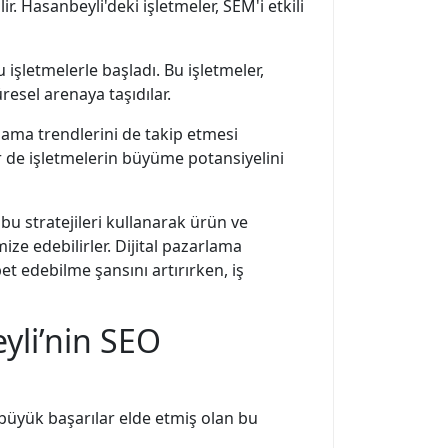
ir. Hasanbeyli'deki işletmeler, SEM'i etkili
 işletmelerle başladı. Bu işletmeler,
resel arenaya taşıdılar.
rlama trendlerini de takip etmesi
r de işletmelerin büyüme potansiyelini
bu stratejileri kullanarak ürün ve
ize edebilirler. Dijital pazarlama
et edebilme şansını artırırken, iş
yli’nin SEO
 büyük başarılar elde etmiş olan bu