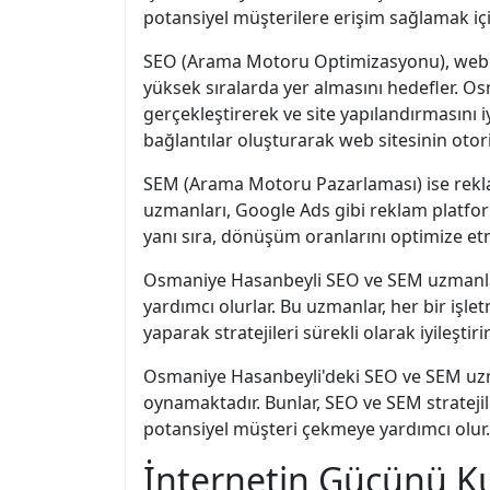
potansiyel müşterilere erişim sağlamak içi
SEO (Arama Motoru Optimizasyonu), web si
yüksek sıralarda yer almasını hedefler. O
gerçekleştirerek ve site yapılandırmasını iy
bağlantılar oluşturarak web sitesinin otori
SEM (Arama Motoru Pazarlaması) ise rekla
uzmanları, Google Ads gibi reklam platfor
yanı sıra, dönüşüm oranlarını optimize etm
Osmaniye Hasanbeyli SEO ve SEM uzmanları,
yardımcı olurlar. Bu uzmanlar, her bir işlet
yaparak stratejileri sürekli olarak iyileştirir
Osmaniye Hasanbeyli'deki SEO ve SEM uzmanl
oynamaktadır. Bunlar, SEO ve SEM stratejil
potansiyel müşteri çekmeye yardımcı olur. 
İnternetin Gücünü Ku