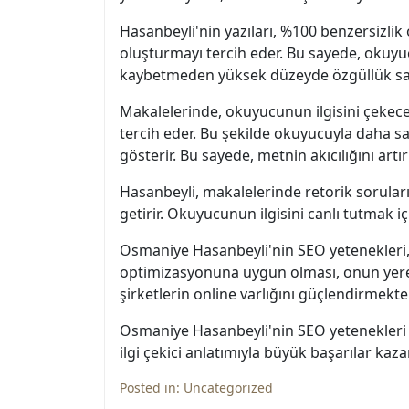
Hasanbeyli'nin yazıları, %100 benzersizli
oluşturmayı tercih eder. Bu sayede, okuyucu
kaybetmeden yüksek düzeyde özgüllük sa
Makalelerinde, okuyucunun ilgisini çekecek
tercih eder. Bu şekilde okuyucuyla daha sami
gösterir. Bu sayede, metnin akıcılığını art
Hasanbeyli, makalelerinde retorik sorular
getirir. Okuyucunun ilgisini canlı tutmak iç
Osmaniye Hasanbeyli'nin SEO yetenekleri,
optimizasyonuna uygun olması, onun yerel 
şirketlerin online varlığını güçlendirmekt
Osmaniye Hasanbeyli'nin SEO yetenekleri sa
ilgi çekici anlatımıyla büyük başarılar kaz
Posted in:
Uncategorized