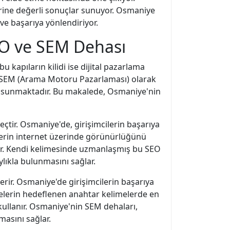
ilerine değerli sonuçlar sunuyor. Osmaniye
 ve başarıya yönlendiriyor.
SEO ve SEM Dehası
u kapıların kilidi ise dijital pazarlama
ve SEM (Arama Motoru Pazarlaması) olarak
tlar sunmaktadır. Bu makalede, Osmaniye'nin
eçtir. Osmaniye'de, girişimcilerin başarıya
lerin internet üzerinde görünürlüğünü
tir. Kendi kelimesinde uzmanlaşmış bu SEO
ylıkla bulunmasını sağlar.
rir. Osmaniye'de girişimcilerin başarıya
melerin hedeflenen anahtar kelimelerde en
kullanır. Osmaniye'nin SEM dehaları,
masını sağlar.