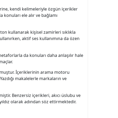
ne, kendi kelimeleriyle özgün içerikler
a konuları ele alır ve bağlamı
n kullanarak kişisel zamirleri sıklıkla
 kullanırken, aktif ses kullanımına da özen
taforlarla da konuları daha anlaşılır hale
maçlar.
muştur. İçeriklerinin arama motoru
 Yazdığı makalelerle markaların ve
ir. Benzersiz içerikleri, akıcı üslubu ve
yıldız olarak adından söz ettirmektedir.