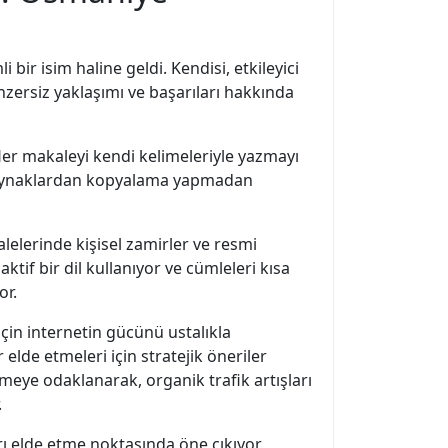
r isim haline geldi. Kendisi, etkileyici
nzersiz yaklaşımı ve başarıları hakkında
 Her makaleyi kendi kelimeleriyle yazmayı
 kaynaklardan kopyalama yapmadan
elerinde kişisel zamirler ve resmi
ktif bir dil kullanıyor ve cümleleri kısa
or.
çin internetin gücünü ustalıkla
lde etmeleri için stratejik öneriler
meye odaklanarak, organik trafik artışları
.
ı elde etme noktasında öne çıkıyor.