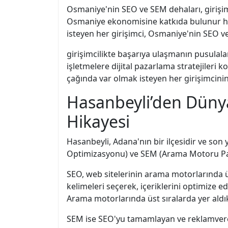
Osmaniye'nin SEO ve SEM dehaları, girişimc
Osmaniye ekonomisine katkıda bulunur hem 
isteyen her girişimci, Osmaniye'nin SEO ve
girişimcilikte başarıya ulaşmanın pusulal
işletmelere dijital pazarlama stratejileri
çağında var olmak isteyen her girişimcin
Hasanbeyli’den Dünya
Hikayesi
Hasanbeyli, Adana'nın bir ilçesidir ve so
Optimizasyonu) ve SEM (Arama Motoru Paz
SEO, web sitelerinin arama motorlarında ü
kelimeleri seçerek, içeriklerini optimize e
Arama motorlarında üst sıralarda yer aldık
SEM ise SEO'yu tamamlayan ve reklamverenl