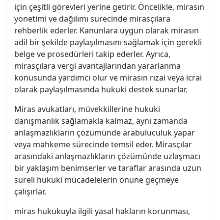
için çeşitli görevleri yerine getirir. Öncelikle, mirasın
yönetimi ve dağılımı sürecinde mirasçılara
rehberlik ederler. Kanunlara uygun olarak mirasın
adil bir şekilde paylaşılmasını sağlamak için gerekli
belge ve prosedürleri takip ederler. Ayrıca,
mirasçılara vergi avantajlarından yararlanma
konusunda yardımcı olur ve mirasın rızai veya icrai
olarak paylaşılmasında hukuki destek sunarlar.
Miras avukatları, müvekkillerine hukuki
danışmanlık sağlamakla kalmaz, aynı zamanda
anlaşmazlıkların çözümünde arabuluculuk yapar
veya mahkeme sürecinde temsil eder. Mirasçılar
arasındaki anlaşmazlıkların çözümünde uzlaşmacı
bir yaklaşım benimserler ve taraflar arasında uzun
süreli hukuki mücadelelerin önüne geçmeye
çalışırlar.
miras hukukuyla ilgili yasal hakların korunması,