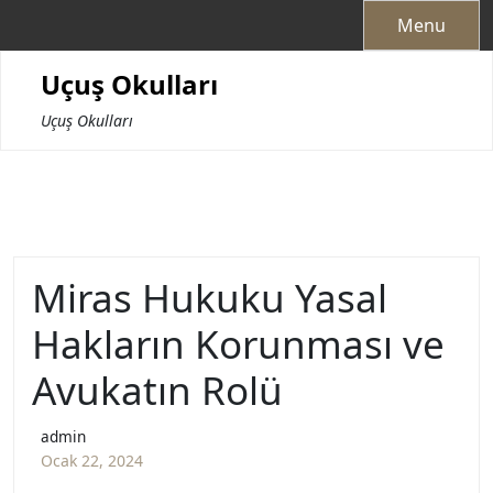
Skip
Menu
to
content
Uçuş Okulları
Uçuş Okulları
Miras Hukuku Yasal
Hakların Korunması ve
Avukatın Rolü
admin
Ocak 22, 2024