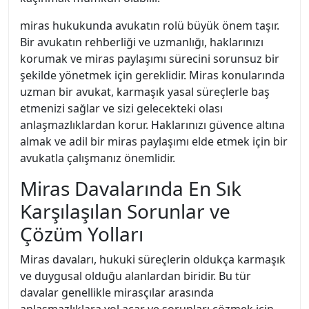
miras hukukunda avukatın rolü büyük önem taşır.
Bir avukatın rehberliği ve uzmanlığı, haklarınızı
korumak ve miras paylaşımı sürecini sorunsuz bir
şekilde yönetmek için gereklidir. Miras konularında
uzman bir avukat, karmaşık yasal süreçlerle baş
etmenizi sağlar ve sizi gelecekteki olası
anlaşmazlıklardan korur. Haklarınızı güvence altına
almak ve adil bir miras paylaşımı elde etmek için bir
avukatla çalışmanız önemlidir.
Miras Davalarında En Sık
Karşılaşılan Sorunlar ve
Çözüm Yolları
Miras davaları, hukuki süreçlerin oldukça karmaşık
ve duygusal olduğu alanlardan biridir. Bu tür
davalar genellikle mirasçılar arasında
anlaşmazlıklara yol açar ve sorunları çözmek için