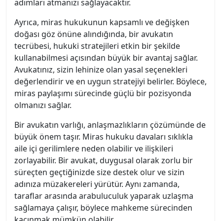
adımları atmanızı sağlayacaktır.
Ayrıca, miras hukukunun kapsamlı ve değişken
doğası göz önüne alındığında, bir avukatın
tecrübesi, hukuki stratejileri etkin bir şekilde
kullanabilmesi açısından büyük bir avantaj sağlar.
Avukatınız, sizin lehinize olan yasal seçenekleri
değerlendirir ve en uygun stratejiyi belirler. Böylece,
miras paylaşımı sürecinde güçlü bir pozisyonda
olmanızı sağlar.
Bir avukatın varlığı, anlaşmazlıkların çözümünde de
büyük önem taşır. Miras hukuku davaları sıklıkla
aile içi gerilimlere neden olabilir ve ilişkileri
zorlayabilir. Bir avukat, duygusal olarak zorlu bir
süreçten geçtiğinizde size destek olur ve sizin
adınıza müzakereleri yürütür. Aynı zamanda,
taraflar arasında arabuluculuk yaparak uzlaşma
sağlamaya çalışır, böylece mahkeme sürecinden
kaçınmak mümkün olabilir.