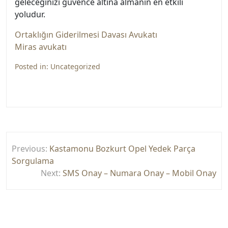
geleceğinizi güvence altına almanın en etkili
yoludur.
Ortaklığın Giderilmesi Davası Avukatı
Miras avukatı
Posted in:
Uncategorized
Yazı
Previous:
Kastamonu Bozkurt Opel Yedek Parça
gezinmesi
Sorgulama
Next:
SMS Onay – Numara Onay – Mobil Onay