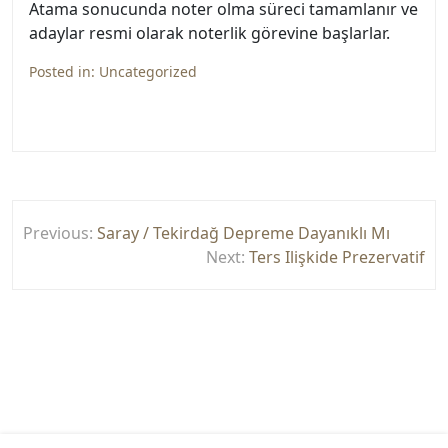
Atama sonucunda noter olma süreci tamamlanır ve
adaylar resmi olarak noterlik görevine başlarlar.
Posted in:
Uncategorized
Yazı
Previous:
Saray / Tekirdağ Depreme Dayanıklı Mı
gezinmesi
Next:
Ters Ilişkide Prezervatif