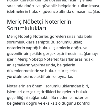
hukuki gereklilikleri de gözetirler. Ticari işlemler
sırasında doğru ve güvenilir belgelerin kullanılması,
işletmelerin hukuki güvence altında olmasını sağlar.
Meriç Nöbetçi Noterlerin
Sorumlulukları
Meriç Nöbetçi Noterler, görevleri sırasında belirli
sorumluluklara sahiptir. Bu sorumluluklar,
noterlerin yaptığı hukuki işlemlerin doğru ve
güvenilir bir şekilde gerçekleştirilmesini sağlamayı
içerir. Meriç Nöbetçi Noterler, taraflar arasındaki
anlaşmaların yapılmasında, belgelerin
düzenlenmesinde ve hukuki süreçlerin
yürütülmesinde aktif bir rol oynarlar.
Noterlerin en önemli sorumluluklarından biri,
işlemleri gerçekleştirdikleri belgelerin hukuki
geçerliliğini sağlamaktır. Bu nedenle, noterler,
belgelerin doğru ve eksiksiz olduğunu kontrol