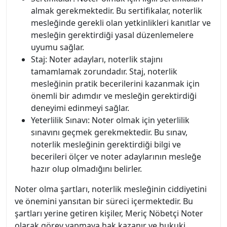
almak gerekmektedir. Bu sertifikalar, noterlik
mesleğinde gerekli olan yetkinlikleri kanıtlar ve
mesleğin gerektirdiği yasal düzenlemelere
uyumu sağlar.
Staj: Noter adayları, noterlik stajını
tamamlamak zorundadır. Staj, noterlik
mesleğinin pratik becerilerini kazanmak için
önemli bir adımdır ve mesleğin gerektirdiği
deneyimi edinmeyi sağlar.
Yeterlilik Sınavı: Noter olmak için yeterlilik
sınavını geçmek gerekmektedir. Bu sınav,
noterlik mesleğinin gerektirdiği bilgi ve
becerileri ölçer ve noter adaylarının mesleğe
hazır olup olmadığını belirler.
Noter olma şartları, noterlik mesleğinin ciddiyetini
ve önemini yansıtan bir süreci içermektedir. Bu
şartları yerine getiren kişiler, Meriç Nöbetçi Noter
olarak görev yapmaya hak kazanır ve hukuki