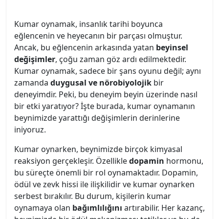
Kumar oynamak, insanlık tarihi boyunca
eğlencenin ve heyecanın bir parçası olmuştur.
Ancak, bu eğlencenin arkasında yatan
beyinsel
değişimler
, çoğu zaman göz ardı edilmektedir.
Kumar oynamak, sadece bir şans oyunu değil; aynı
zamanda
duygusal ve nörobiyolojik
bir
deneyimdir. Peki, bu deneyim beyin üzerinde nasıl
bir etki yaratıyor? İşte burada, kumar oynamanın
beynimizde yarattığı değişimlerin derinlerine
iniyoruz.
Kumar oynarken, beynimizde birçok kimyasal
reaksiyon gerçekleşir. Özellikle
dopamin
hormonu,
bu süreçte önemli bir rol oynamaktadır. Dopamin,
ödül ve zevk hissi ile ilişkilidir ve kumar oynarken
serbest bırakılır. Bu durum, kişilerin kumar
oynamaya olan
bağımlılığını
artırabilir. Her kazanç,