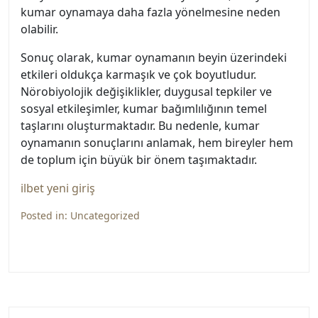
kumar oynamaya daha fazla yönelmesine neden
olabilir.
Sonuç olarak, kumar oynamanın beyin üzerindeki
etkileri oldukça karmaşık ve çok boyutludur.
Nörobiyolojik değişiklikler, duygusal tepkiler ve
sosyal etkileşimler, kumar bağımlılığının temel
taşlarını oluşturmaktadır. Bu nedenle, kumar
oynamanın sonuçlarını anlamak, hem bireyler hem
de toplum için büyük bir önem taşımaktadır.
ilbet yeni giriş
Posted in:
Uncategorized
Yazı