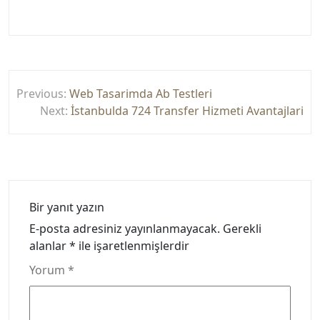
Yazı
Previous:
Web Tasarimda Ab Testleri
gezinmesi
Next:
İstanbulda 724 Transfer Hizmeti Avantajlari
Bir yanıt yazın
E-posta adresiniz yayınlanmayacak.
Gerekli
alanlar
*
ile işaretlenmişlerdir
Yorum
*