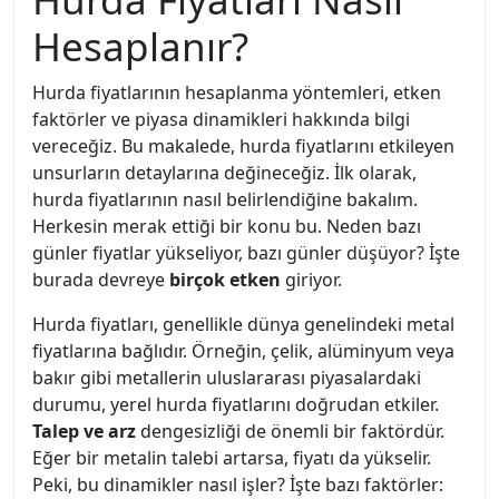
Hesaplanır?
Hurda fiyatlarının hesaplanma yöntemleri, etken
faktörler ve piyasa dinamikleri hakkında bilgi
vereceğiz. Bu makalede, hurda fiyatlarını etkileyen
unsurların detaylarına değineceğiz. İlk olarak,
hurda fiyatlarının nasıl belirlendiğine bakalım.
Herkesin merak ettiği bir konu bu. Neden bazı
günler fiyatlar yükseliyor, bazı günler düşüyor? İşte
burada devreye
birçok etken
giriyor.
Hurda fiyatları, genellikle dünya genelindeki metal
fiyatlarına bağlıdır. Örneğin, çelik, alüminyum veya
bakır gibi metallerin uluslararası piyasalardaki
durumu, yerel hurda fiyatlarını doğrudan etkiler.
Talep ve arz
dengesizliği de önemli bir faktördür.
Eğer bir metalin talebi artarsa, fiyatı da yükselir.
Peki, bu dinamikler nasıl işler? İşte bazı faktörler: