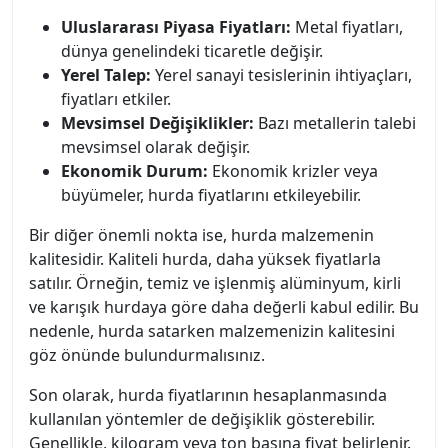
Uluslararası Piyasa Fiyatları:
Metal fiyatları,
dünya genelindeki ticaretle değişir.
Yerel Talep:
Yerel sanayi tesislerinin ihtiyaçları,
fiyatları etkiler.
Mevsimsel Değişiklikler:
Bazı metallerin talebi
mevsimsel olarak değişir.
Ekonomik Durum:
Ekonomik krizler veya
büyümeler, hurda fiyatlarını etkileyebilir.
Bir diğer önemli nokta ise, hurda malzemenin
kalitesidir. Kaliteli hurda, daha yüksek fiyatlarla
satılır. Örneğin, temiz ve işlenmiş alüminyum, kirli
ve karışık hurdaya göre daha değerli kabul edilir. Bu
nedenle, hurda satarken malzemenizin kalitesini
göz önünde bulundurmalısınız.
Son olarak, hurda fiyatlarının hesaplanmasında
kullanılan yöntemler de değişiklik gösterebilir.
Genellikle, kilogram veya ton başına fiyat belirlenir.