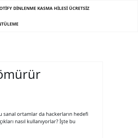
OTIFY DINLENME KASMA HILESI ÜCRETSIZ
ÜNTÜLEME
Sömürür
 bu sanal ortamlar da hackerların hedefi
kları nasıl kullanıyorlar? İşte bu