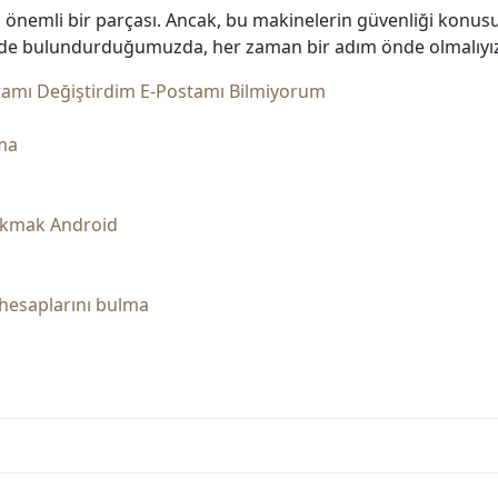
 önemli bir parçası. Ancak, bu makinelerin güvenliği konusu
ünde bulundurduğumuzda, her zaman bir adım önde olmalıyı
amı Değiştirdim E-Postamı Bilmiyorum
ma
kmak Android
hesaplarını bulma