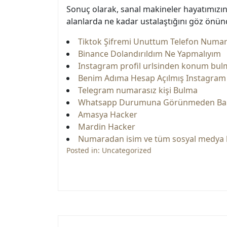
Sonuç olarak, sanal makineler hayatımızın
alanlarda ne kadar ustalaştığını göz ön
Tiktok Şifremi Unuttum Telefon Numar
Binance Dolandırıldım Ne Yapmalıyım
Instagram profil urlsinden konum bul
Benim Adıma Hesap Açılmış Instagram
Telegram numarasız kişi Bulma
Whatsapp Durumuna Görünmeden Ba
Amasya Hacker
Mardin Hacker
Numaradan isim ve tüm sosyal medya 
Posted in:
Uncategorized
Yazı