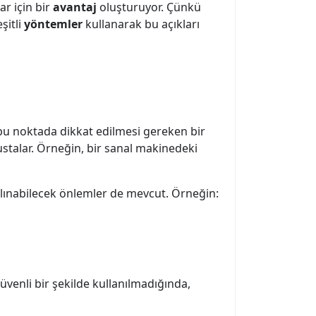
ar için bir
avantaj
oluşturuyor. Çünkü
şitli
yöntemler
kullanarak bu açıkları
 bu noktada dikkat edilmesi gereken bir
stalar. Örneğin, bir sanal makinedeki
şı alınabilecek önlemler de mevcut. Örneğin:
venli bir şekilde kullanılmadığında,