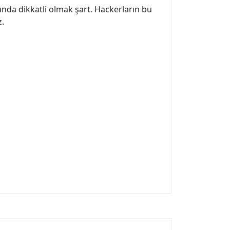
nda dikkatli olmak şart. Hackerların bu
z.