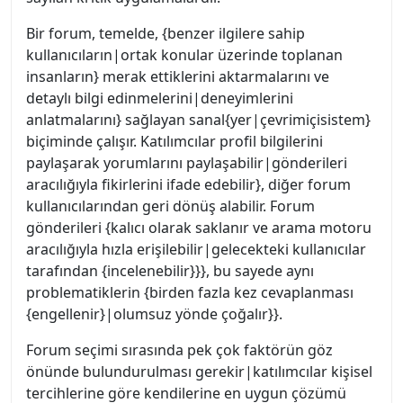
Bir forum, temelde, {benzer ilgilere sahip
kullanıcıların|ortak konular üzerinde toplanan
insanların} merak ettiklerini aktarmalarını ve
detaylı bilgi edinmelerini|deneyimlerini
anlatmalarını} sağlayan sanal{yer|çevrimiçisistem}
biçiminde çalışır. Katılımcılar profil bilgilerini
paylaşarak yorumlarını paylaşabilir|gönderileri
aracılığıyla fikirlerini ifade edebilir}, diğer forum
kullanıcılarından geri dönüş alabilir. Forum
gönderileri {kalıcı olarak saklanır ve arama motoru
aracılığıyla hızla erişilebilir|gelecekteki kullanıcılar
tarafından {incelenebilir}}}, bu sayede aynı
problematiklerin {birden fazla kez cevaplanması
{engellenir}|olumsuz yönde çoğalır}}.
Forum seçimi sırasında pek çok faktörün göz
önünde bulundurulması gerekir|katılımcılar kişisel
tercihlerine göre kendilerine en uygun çözümü