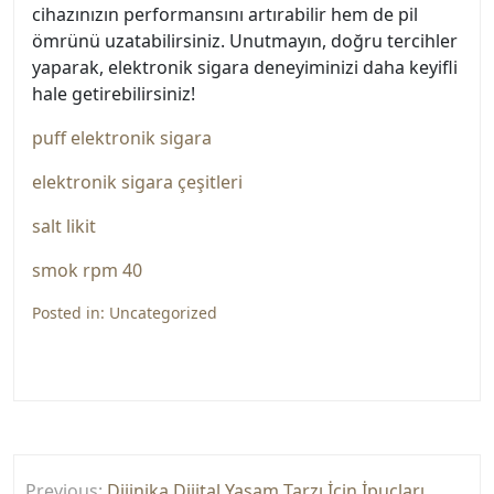
cihazınızın performansını artırabilir hem de pil
ömrünü uzatabilirsiniz. Unutmayın, doğru tercihler
yaparak, elektronik sigara deneyiminizi daha keyifli
hale getirebilirsiniz!
puff elektronik sigara
elektronik sigara çeşitleri
salt likit
smok rpm 40
Posted in:
Uncategorized
Yazı
Previous:
Dijinika Dijital Yaşam Tarzı İçin İpuçları