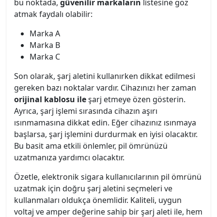
bu noktada,
güvenilir markaların
listesine göz
atmak faydalı olabilir:
Marka A
Marka B
Marka C
Son olarak, şarj aletini kullanırken dikkat edilmesi
gereken bazı noktalar vardır. Cihazınızı her zaman
orijinal kablosu ile
şarj etmeye özen gösterin.
Ayrıca, şarj işlemi sırasında cihazın aşırı
ısınmamasına dikkat edin. Eğer cihazınız ısınmaya
başlarsa, şarj işlemini durdurmak en iyisi olacaktır.
Bu basit ama etkili önlemler, pil ömrünüzü
uzatmanıza yardımcı olacaktır.
Özetle, elektronik sigara kullanıcılarının pil ömrünü
uzatmak için doğru şarj aletini seçmeleri ve
kullanmaları oldukça önemlidir. Kaliteli, uygun
voltaj ve amper değerine sahip bir şarj aleti ile, hem