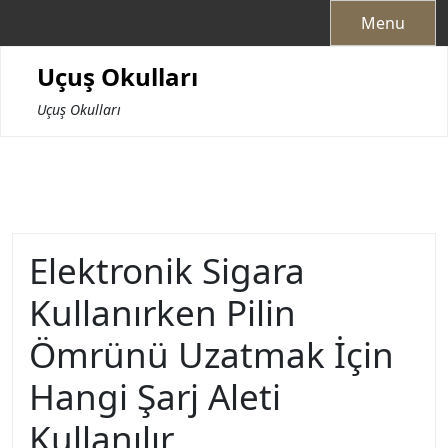
Skip
Menu
to
content
Uçuş Okulları
Uçuş Okulları
Elektronik Sigara
Kullanırken Pilin
Ömrünü Uzatmak İçin
Hangi Şarj Aleti
Kullanılır