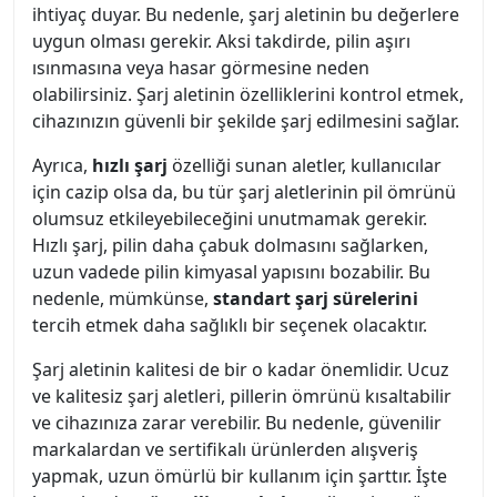
ihtiyaç duyar. Bu nedenle, şarj aletinin bu değerlere
uygun olması gerekir. Aksi takdirde, pilin aşırı
ısınmasına veya hasar görmesine neden
olabilirsiniz. Şarj aletinin özelliklerini kontrol etmek,
cihazınızın güvenli bir şekilde şarj edilmesini sağlar.
Ayrıca,
hızlı şarj
özelliği sunan aletler, kullanıcılar
için cazip olsa da, bu tür şarj aletlerinin pil ömrünü
olumsuz etkileyebileceğini unutmamak gerekir.
Hızlı şarj, pilin daha çabuk dolmasını sağlarken,
uzun vadede pilin kimyasal yapısını bozabilir. Bu
nedenle, mümkünse,
standart şarj sürelerini
tercih etmek daha sağlıklı bir seçenek olacaktır.
Şarj aletinin kalitesi de bir o kadar önemlidir. Ucuz
ve kalitesiz şarj aletleri, pillerin ömrünü kısaltabilir
ve cihazınıza zarar verebilir. Bu nedenle, güvenilir
markalardan ve sertifikalı ürünlerden alışveriş
yapmak, uzun ömürlü bir kullanım için şarttır. İşte