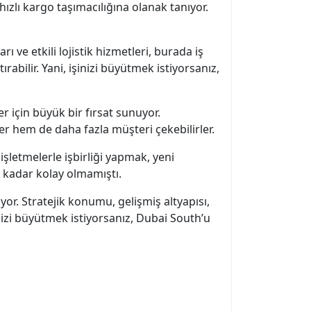
hızlı kargo taşımacılığına olanak tanıyor.
ı ve etkili lojistik hizmetleri, burada iş
ırabilir. Yani, işinizi büyütmek istiyorsanız,
er için büyük bir fırsat sunuyor.
ler hem de daha fazla müşteri çekebilirler.
şletmelerle işbirliği yapmak, yeni
u kadar kolay olmamıştı.
yor. Stratejik konumu, gelişmiş altyapısı,
şinizi büyütmek istiyorsanız, Dubai South’u