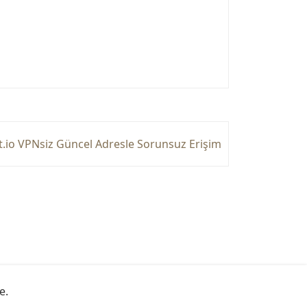
.io VPNsiz Güncel Adresle Sorunsuz Erişim
e
.