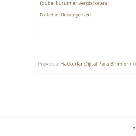
{
dubai kurumlar vergisi oranı
Posted in:
Uncategorized
Yazı
Previous:
Hackerlar Dijital Para Birimlerini 
gezinmesi
P