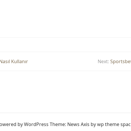
Nasıl Kullanır
Next:
Sportsbet
owered by WordPress
Theme: News Axis by
wp theme spac