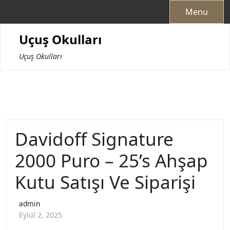
Skip
Menu
to
content
Uçuş Okulları
Uçuş Okulları
Davidoff Signature
2000 Puro – 25’s Ahşap
Kutu Satışı Ve Siparişi
admin
Eylül 2, 2025