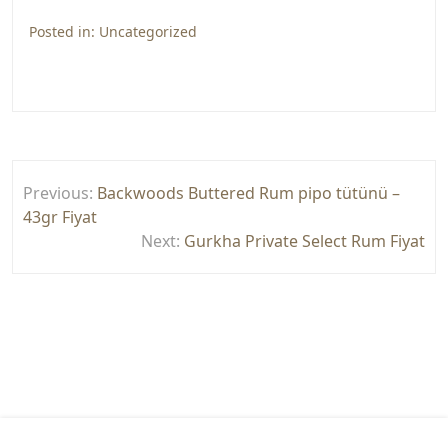
Posted in:
Uncategorized
Yazı
Previous:
Backwoods Buttered Rum pipo tütünü –
gezinmesi
43gr Fiyat
Next:
Gurkha Private Select Rum Fiyat