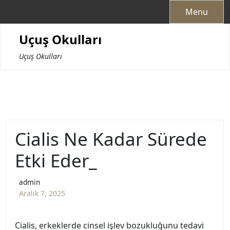
Skip
Menu
to
content
Uçuş Okulları
Uçuş Okulları
Cialis Ne Kadar Sürede
Etki Eder_
admin
Aralık 7, 2025
Cialis, erkeklerde cinsel işlev bozukluğunu tedavi