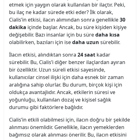
etmek için yaygın olarak kullanılan bir ilaçtır. Peki,
bu ilaç ne kadar sürede etki eder? İlk olarak,
Cialis’in etkisi, ilacın alımından sonra genellikle
30
dakika
içinde başlar. Ancak, bu süre kişiden kişiye
değişebilir. Bazı insanlar için bu süre
daha kısa
olabilirken, bazıları için ise
daha uzun
sürebilir.
İlacın etkisi, alındıktan sonra
24 saat
kadar
sürebilir. Bu, Cialis’i diğer benzer ilaçlardan ayıran
bir özelliktir. Uzun süreli etkisi sayesinde,
kullanıcılar cinsel ilişki için daha esnek bir zaman
aralığına sahip olurlar. Bu durum, birçok kişi için
oldukça avantajlıdır. Ancak, etkilerin süresi ve
yoğunluğu, kullanılan dozaj ve kişisel sağlık
durumu gibi faktörlere bağlıdır.
Cialis’in etkili olabilmesi için, ilacın doğru bir şekilde
alınması önemlidir. Genellikle, ilacın yemeklerden
bağımsız olarak alınması önerilir. Bu, ilacın etkisini