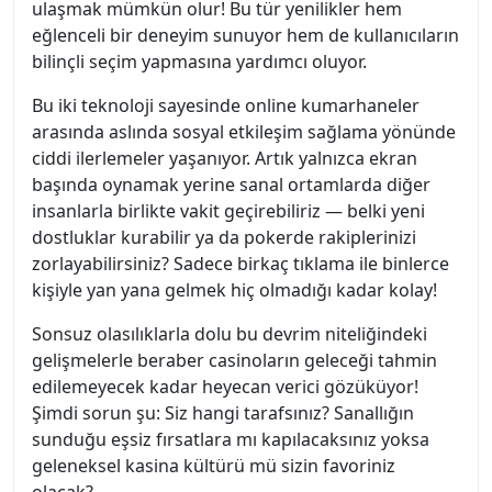
ulaşmak mümkün olur! Bu tür yenilikler hem
eğlenceli bir deneyim sunuyor hem de kullanıcıların
bilinçli seçim yapmasına yardımcı oluyor.
Bu iki teknoloji sayesinde online kumarhaneler
arasında aslında sosyal etkileşim sağlama yönünde
ciddi ilerlemeler yaşanıyor. Artık yalnızca ekran
başında oynamak yerine sanal ortamlarda diğer
insanlarla birlikte vakit geçirebiliriz — belki yeni
dostluklar kurabilir ya da pokerde rakiplerinizi
zorlayabilirsiniz? Sadece birkaç tıklama ile binlerce
kişiyle yan yana gelmek hiç olmadığı kadar kolay!
Sonsuz olasılıklarla dolu bu devrim niteliğindeki
gelişmelerle beraber casinoların geleceği tahmin
edilemeyecek kadar heyecan verici gözüküyor!
Şimdi sorun şu: Siz hangi tarafsınız? Sanallığın
sunduğu eşsiz fırsatlara mı kapılacaksınız yoksa
geleneksel kasina kültürü mü sizin favoriniz