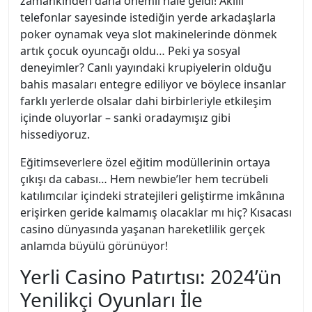
zamankinden daha önemli hale geldi! Akıllı
telefonlar sayesinde istediğin yerde arkadaşlarla
poker oynamak veya slot makinelerinde dönmek
artık çocuk oyuncağı oldu… Peki ya sosyal
deneyimler? Canlı yayındaki krupiyelerin olduğu
bahis masaları entegre ediliyor ve böylece insanlar
farklı yerlerde olsalar dahi birbirleriyle etkileşim
içinde oluyorlar – sanki oradaymışız gibi
hissediyoruz.
Eğitimseverlere özel eğitim modüllerinin ortaya
çıkışı da cabası… Hem newbie’ler hem tecrübeli
katılımcılar içindeki stratejileri geliştirme imkânına
erişirken geride kalmamış olacaklar mı hiç? Kısacası
casino dünyasında yaşanan hareketlilik gerçek
anlamda büyülü görünüyor!
Yerli Casino Patırtısı: 2024’ün
Yenilikçi Oyunları İle