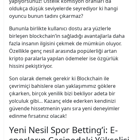
yapıyorsunuz! Üstelik komisyon oranları da
oldukça düşük seviyelerde seyrediyor ki hangi
oyuncu bunun tadını çıkarmaz?
Bununla birlikte kullanıcı dostu ara yüzlerle
birleşen blockchain’in sağladığı avantajlarla daha
fazla insanın ilgisini çekmek de mümkün oluyor.
Özellikle genç nesil arasında popülerliği artan
kripto paralarla yapılan ödemeler ise özgürlük
hissini pekiştiriyor.
Son olarak demek gerekir ki Blockchain ile
çevrimiçi bahislere olan yaklaşımımız göklere
çıkarken, birçok yenilik bizi bekliyor adeta bir
yolculuk gibi… Kazanç elde ederken kendinizi
güvende hissetmenin yanı sıra yeni deneyimler
edinme fırsatınız olacak!
Yeni Nesil Spor Betting’i: E-