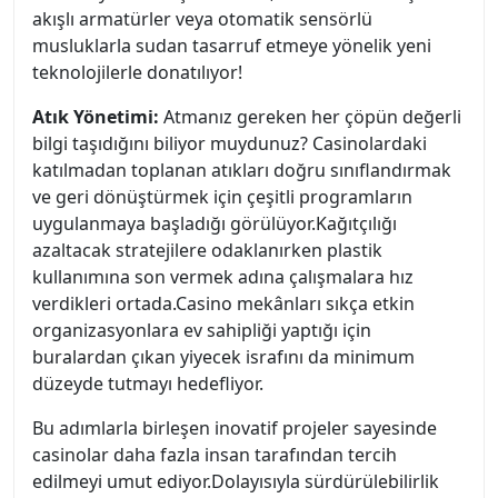
akışlı armatürler veya otomatik sensörlü
musluklarla sudan tasarruf etmeye yönelik yeni
teknolojilerle donatılıyor!
Atık Yönetimi:
Atmanız gereken her çöpün değerli
bilgi taşıdığını biliyor muydunuz? Casinolardaki
katılmadan toplanan atıkları doğru sınıflandırmak
ve geri dönüştürmek için çeşitli programların
uygulanmaya başladığı görülüyor.Kağıtçılığı
azaltacak stratejilere odaklanırken plastik
kullanımına son vermek adına çalışmalara hız
verdikleri ortada.Casino mekânları sıkça etkin
organizasyonlara ev sahipliği yaptığı için
buralardan çıkan yiyecek israfını da minimum
düzeyde tutmayı hedefliyor.
Bu adımlarla birleşen inovatif projeler sayesinde
casinolar daha fazla insan tarafından tercih
edilmeyi umut ediyor.Dolayısıyla sürdürülebilirlik