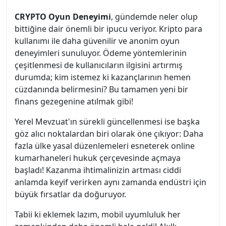
CRYPTO Oyun Deneyimi
, gündemde neler olup
bittiğine dair önemli bir ipucu veriyor. Kripto para
kullanımı ile daha güvenilir ve anonim oyun
deneyimleri sunuluyor. Ödeme yöntemlerinin
çeşitlenmesi de kullanıcıların ilgisini artırmış
durumda; kim istemez ki kazançlarının hemen
cüzdanında belirmesini? Bu tamamen yeni bir
finans gezegenine atılmak gibi!
Yerel Mevzuat'ın sürekli güncellenmesi ise başka
göz alıcı noktalardan biri olarak öne çıkıyor: Daha
fazla ülke yasal düzenlemeleri esneterek online
kumarhaneleri hukuk çerçevesinde açmaya
başladı! Kazanma ihtimalinizin artması ciddi
anlamda keyif verirken aynı zamanda endüstri için
büyük fırsatlar da doğuruyor.
Tabii ki eklemek lazım, mobil uyumluluk her