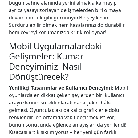
bugün sahne alanında yerini almakla kalmayıp
ayrıca yasayı zorlayan gelişmelerden biri olmaya
devam edecek gibi görünüyor.Bir şey kesin:
Sürdürülebilir olmak hem kasalarınızı doldurabilir
hem çevreyi korumanızda kritik rol oynar!
Mobil Uygulamalardaki
Gelişmeler: Kumar
Deneyiminizi Nasıl
Dönüştürecek?
Yenilikçi Tasarımlar ve Kullanıcı Deneyimi:
Mobil
oyunlarda en dikkat çeken şeylerden biri kullanıcı
arayüzlerinin sürekli olarak daha çekici hâle
gelmesi. Oyuncular, akılda kalıcı grafiklerle dolu
renklendirilen ortamda vakit geçirmek istiyor;
bunun sonucunda eğlence anlayışları da yenilendi!
Kısacası artık sıkılmıyoruz – her yeni gün farklı