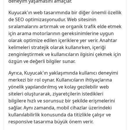
deneyim yaşamasını amaçlar.
Kuyucak'ın web tasarımında bir diğer önemli özellik
de SEO optimizasyonudur. Web sitesinin
sıralamalarını artırmak ve organik trafik elde etmek
için arama motorlarının gereksinimlerine uygun
olarak optimize edilen içeriklere yer verir. Anahtar
kelimeleri stratejik olarak kullanırken, içeriği
zenginleştirmek ve kullanıcıların ilgisini çekmek için
özgün ve değerli bilgiler sunar.
Ayrıca, Kuyucak'ın yaklaşımında kullanıcı deneyimi
merkezi bir rol oynar. Kullanıcıların ihtiyaçlarına
yönelik yapılandırılmış ve kolay gezilebilir web
siteleri oluşturarak, ziyaretçilerin istedikleri
bilgilere hızlı ve sorunsuz bir şekilde erişmelerini
sağlar. Aynı zamanda, mobil cihazlar üzerindeki
kullanılabilirlik konusunda da titizlikle çalışır ve
responsive tasarıma büyük önem verir.